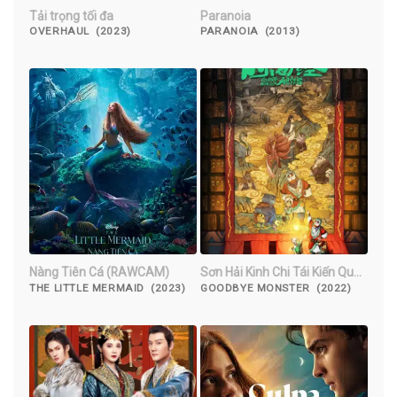
Tải trọng tối đa
Paranoia
OVERHAUL (2023)
PARANOIA (2013)
Nàng Tiên Cá (RAWCAM)
Sơn Hải Kinh Chi Tái Kiến Quái
Thú
THE LITTLE MERMAID (2023)
GOODBYE MONSTER (2022)