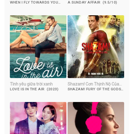
WHEN I FLY TOWARDS YOU
A SUNDAY AFFAIR (9.5/10)
(2023)
Tình yêu giữa trời xanh
Shazam! Cơn Thịnh Nộ Của
Các Vị Thần
LOVE IS IN THE AIR (2023)
SHAZAM! FURY OF THE GODS
(2023)