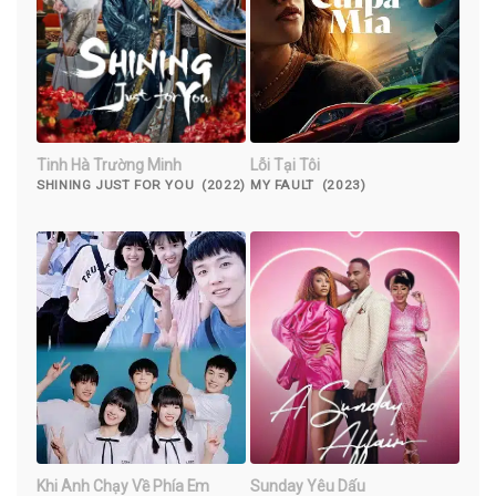
Tinh Hà Trường Minh
Lỗi Tại Tôi
SHINING JUST FOR YOU (2022)
MY FAULT (2023)
Khi Anh Chạy Về Phía Em
Sunday Yêu Dấu