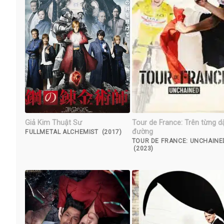
Giả Kim Thuật Sư
Tour de France: Trên từng 
đường
FULLMETAL ALCHEMIST (2017)
TOUR DE FRANCE: UNCHAINE
(2023)