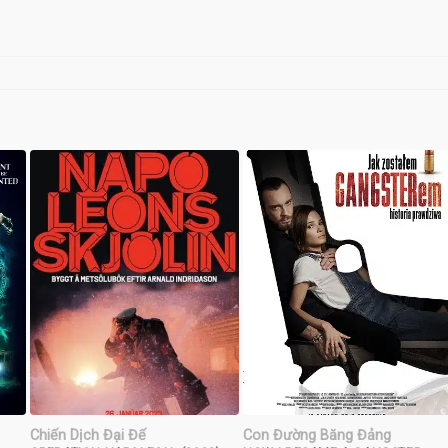
Chiến Dịch Đại Đế
Con Đường Băng Đảng