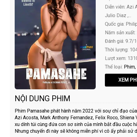
Diễn viên:
Azi A
Julio Diaz ,...
Quốc gia: Phili
Năm sản xuất:
Đánh giá: 9.7/
Thời lượng: 10
Lượt xem: 131
Thể loại:
Phim
NỘI DUNG PHIM
Phim Pamasahe phát hành năm 2022 với soự chỉ đạo của đ
Azi Acosta, Mark Anthony Fernandez, Felix Roco, Shiena 
xu dính túi cùng đứa con sơ sinh của mình bắt đầu cuộc h
Nhưng chuyến đi này sẽ không miễn phí vì cô ấy phải sử