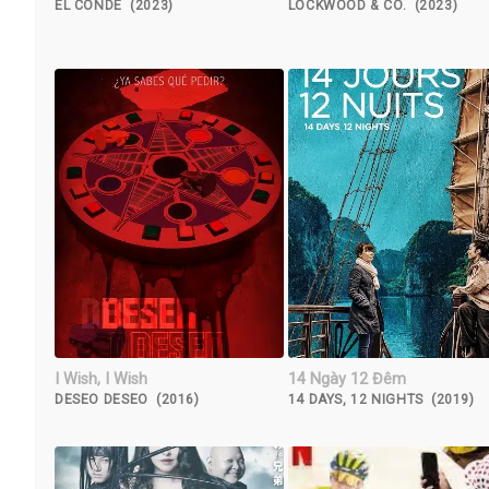
EL CONDE (2023)
LOCKWOOD & CO. (2023)
I Wish, I Wish
14 Ngày 12 Đêm
DESEO DESEO (2016)
14 DAYS, 12 NIGHTS (2019)