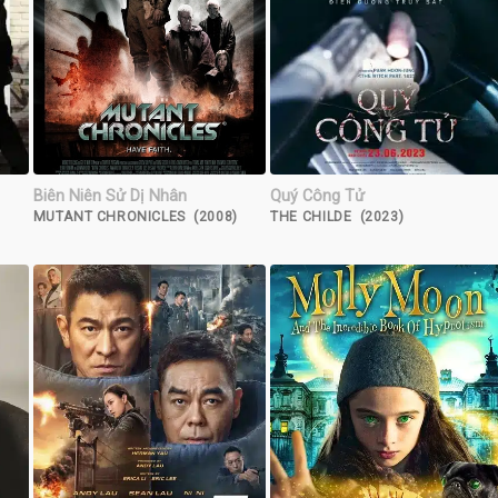
Biên Niên Sử Dị Nhân
Quý Công Tử
MUTANT CHRONICLES (2008)
THE CHILDE (2023)