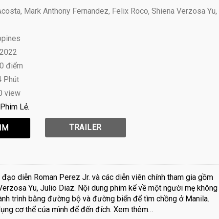
costa, Mark Anthony Fernandez, Felix Roco, Shiena Verzosa Yu,
ppines
 2022
10 điểm
4 Phút
0 view
Phim Lẻ
TRAILER
ạo diễn Roman Perez Jr. và các diễn viên chính tham gia gồm
Verzosa Yu, Julio Diaz. Nội dung phim kể về một người mẹ không
ành trình bằng đường bộ và đường biển để tìm chồng ở Manila.
 dụng cơ thể của mình để đến đích. Xem thêm…