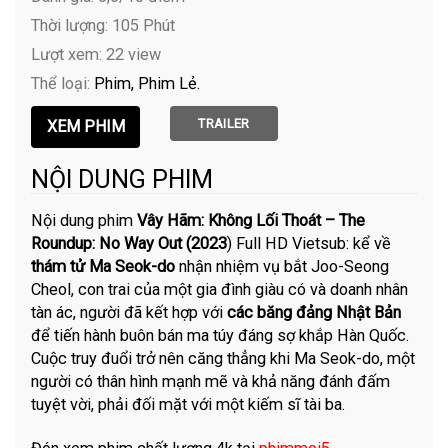
Thời lượng: 105 Phút
Lượt xem: 22 view
Thể loại:
Phim
Phim Lẻ
TRAILER
NỘI DUNG PHIM
Nội dung phim
Vây Hãm: Không Lối Thoát – The
Roundup: No Way Out (2023
) Full HD Vietsub: kể về
thám tử Ma Seok-do
nhận nhiệm vụ bắt Joo-Seong
Cheol, con trai của một gia đình giàu có và doanh nhân
tàn ác, người đã kết hợp với
các băng đảng Nhật Bản
để tiến hành buôn bán ma túy đáng sợ khắp Hàn Quốc.
Cuộc truy đuổi trở nên căng thẳng khi Ma Seok-do, một
người có thân hình mạnh mẽ và khả năng đánh đấm
tuyệt vời, phải đối mặt với một kiếm sĩ tài ba.