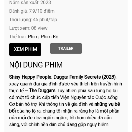
Năm sản xuất: 2023
Đánh giá: 7.9/10 điểm
Thời lượng: 45 phút/tập
Lượt xem: 08 view
Thể loại:
Phim
Phim Bộ
TRAILER
NỘI DUNG PHIM
Shiny Happy People: Duggar Family Secrets (2023):
xoay quanh đại gia đình được yêu thích trên truyền hình
thực tế –
The Duggars
. Tuy nhiên phía sau lưng họ lại
có một tổ chức cấp tiến Viện Nguyên tắc Cuộc sống
Cơ bản hỗ trợ. Khi thông tin về gia đình và
những vụ bê
bối
của họ lộ ra, chúng tôi nhận ra rằng họ là một phần
của mối đe dọa ngấm ngầm, lớn hơn nhiều đã sẵn
sàng, với chính nền dân chủ đang gặp nguy hiểm.