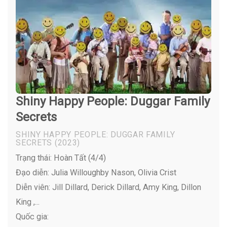
Shiny Happy People: Duggar Family
Secrets
SHINY HAPPY PEOPLE: DUGGAR FAMILY
SECRETS
(2023)
Trạng thái: Hoàn Tất (4/4)
Đạo diễn: Julia Willoughby Nason, Olivia Crist
Diễn viên:
Jill Dillard, Derick Dillard, Amy King, Dillon
King ,...
Quốc gia: