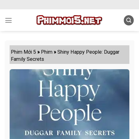
Skip
to
content
Phim Mới 5
»
Phim
»
Shiny Happy People: Duggar
Family Secrets