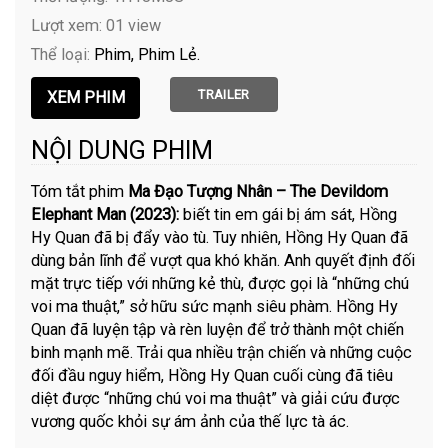
Lượt xem: 01 view
Thể loại:
Phim
Phim Lẻ
TRAILER
NỘI DUNG PHIM
Tóm tắt phim
Ma Đạo Tượng Nhân – The Devildom
Elephant Man (2023):
biết tin em gái bị ám sát, Hồng
Hy Quan đã bị đẩy vào tù. Tuy nhiên, Hồng Hy Quan đã
dùng bản lĩnh để vượt qua khó khăn. Anh quyết định đối
mặt trực tiếp với những kẻ thù, được gọi là “những chú
voi ma thuật,” sở hữu sức mạnh siêu phàm. Hồng Hy
Quan đã luyện tập và rèn luyện để trở thành một chiến
binh mạnh mẽ. Trải qua nhiều trận chiến và những cuộc
đối đầu nguy hiểm, Hồng Hy Quan cuối cùng đã tiêu
diệt được “những chú voi ma thuật” và giải cứu được
vương quốc khỏi sự ám ảnh của thế lực tà ác.