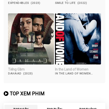
EXPEND4BLES (2023)
SMILE TO LIFE (2022)
Tiếng Gầm
In the Land of Women
DAHAAD (2023)
IN THE LAND OF WOMEN
(2007)
TOP XEM PHIM