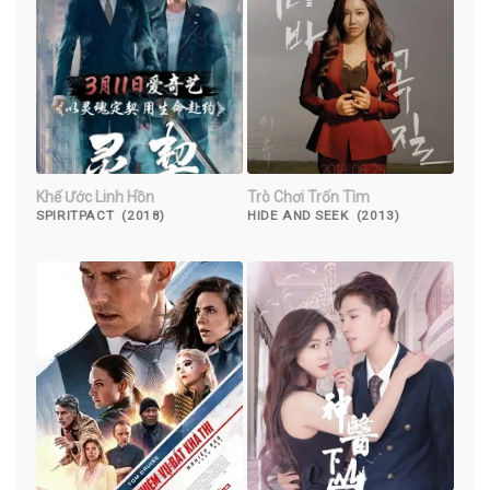
Khế Ước Linh Hồn
Trò Chơi Trốn Tìm
SPIRITPACT (2018)
HIDE AND SEEK (2013)