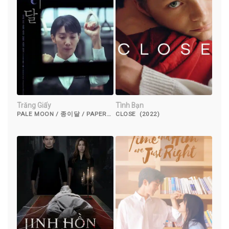
Trăng Giấy
Tình Bạn
PALE MOON / 종이달 / PAPER
CLOSE (2022)
MOON (2023)