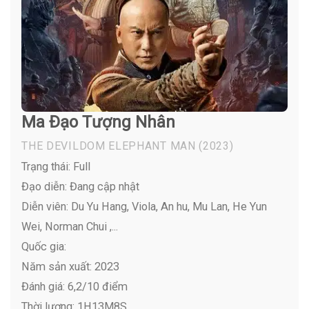
Ma Đạo Tượng Nhân
THE DEVILDOM ELEPHANT MAN
(2023)
Trạng thái: Full
Đạo diễn: Đang cập nhật
Diễn viên:
Du Yu Hang, Viola, An hu, Mu Lan, He Yun
Wei, Norman Chui ,...
Quốc gia:
Năm sản xuất: 2023
Đánh giá: 6,2/10 điểm
Thời lượng: 1H13M8S