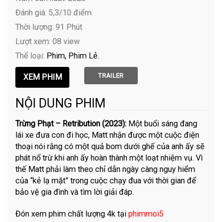
Đánh giá: 5,3/10 điểm
Thời lượng: 91 Phút
Lượt xem: 08 view
Thể loại:
Phim
Phim Lẻ
TRAILER
NỘI DUNG PHIM
Trừng Phạt – Retribution (2023):
Một buổi sáng đang
lái xe đưa con đi học, Matt nhận được một cuộc điện
thoại nói rằng có một quả bom dưới ghế của anh ấy sẽ
phát nổ trừ khi anh ấy hoàn thành một loạt nhiệm vụ. Vì
thế Matt phải làm theo chỉ dẫn ngày càng nguy hiểm
của “kẻ lạ mặt” trong cuộc chạy đua với thời gian để
bảo vệ gia đình và tìm lời giải đáp.
Đón xem phim chất lượng 4k tại
phimmoi5