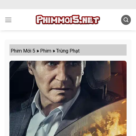
Skip
to
content
Phim Mới 5
»
Phim
»
Trừng Phạt