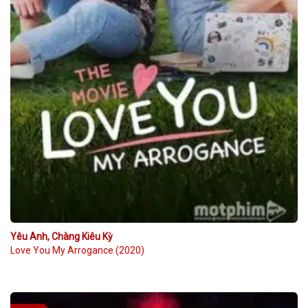
Yêu Anh, Chàng Kiêu Kỳ
Love You My Arrogance (2020)