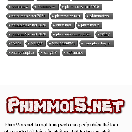
phimmoiz
phimmoizz
phim moizz.net 2020
phim moizz.net 2021
phimmoizz.nett
phimmoizzz
phimmoizzz.net 2020
Phim mới
phim mới z
phim mới zz.net 2020
phim mới zz.net 2021
tvhay
vkool
Vuighe
vuviphimmoi
xem phim hay tv
xemphimplus
ZingTV
zphimmoi
PhimMoi5.net
là một trang web cung cấp nhiều thể loại
phim mới nhất, hấp dẫn nhất và chất lượng cao nhất.