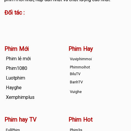
Đối tác :
Phim Mới
Phim Hay
Phim lẻ mới
Vuviphimmoi
Phimmoihot
Phim1080
BiluTV
Luotphim
BanhTV
Hayghe
Vuighe
Xemphimplus
Phim hay TV
Phim Hot
FullPhim
Phim3s