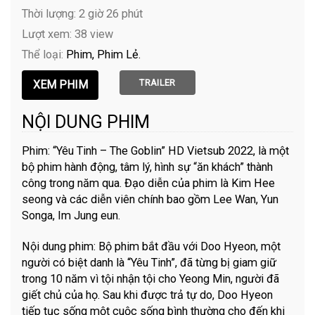
Thời lượng: 2 giờ 26 phút
Lượt xem: 38 view
Thể loại:
Phim
Phim Lẻ
TRAILER
NỘI DUNG PHIM
Phim: “Yêu Tinh – The Goblin” HD Vietsub 2022, là một
bộ phim hành động, tâm lý, hình sự “ăn khách” thành
công trong năm qua. Đạo diễn của phim là Kim Hee
seong và các diễn viên chính bao gồm Lee Wan, Yun
Songa, Im Jung eun.
Nội dung phim: Bộ phim bắt đầu với Doo Hyeon, một
người có biệt danh là “Yêu Tinh”, đã từng bị giam giữ
trong 10 năm vì tội nhận tội cho Yeong Min, người đã
giết chủ của họ. Sau khi được trả tự do, Doo Hyeon
tiếp tục sống một cuộc sống bình thường cho đến khi