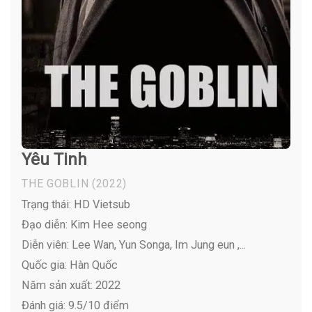
Yêu Tinh
THE GOBLIN
(2022)
Trạng thái: HD Vietsub
Đạo diễn: Kim Hee seong
Diễn viên:
Lee Wan, Yun Songa, Im Jung eun ,...
Quốc gia: Hàn Quốc
Năm sản xuất: 2022
Đánh giá: 9.5/10 điểm