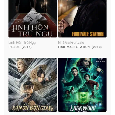
Linh Hồn Trú Ngụ
Nhà Ga Fruitvale
RESIDE (2018)
FRUITVALE STATION (2013)