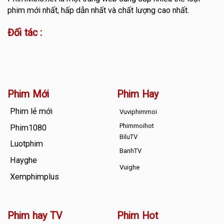
phim mới nhất, hấp dẫn nhất và chất lượng cao nhất.
Đối tác :
Phim Mới
Phim Hay
Phim lẻ mới
Vuviphimmoi
Phimmoihot
Phim1080
BiluTV
Luotphim
BanhTV
Hayghe
Vuighe
Xemphimplus
Phim hay TV
Phim Hot