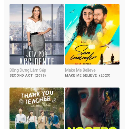
Bỗng Dưng Làm Sếp
Make Me Believe
SECOND ACT (2018)
MAKE ME BELIEVE (2023)