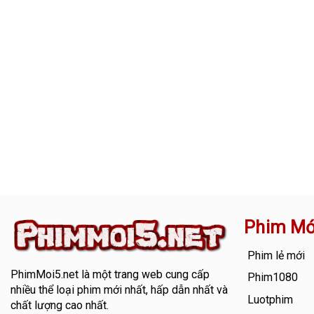
Phim Mớ
Phim lẻ mới
PhimMoi5.net
là một trang web cung cấp
Phim1080
nhiều thể loại phim mới nhất, hấp dẫn nhất và
Luotphim
chất lượng cao nhất.