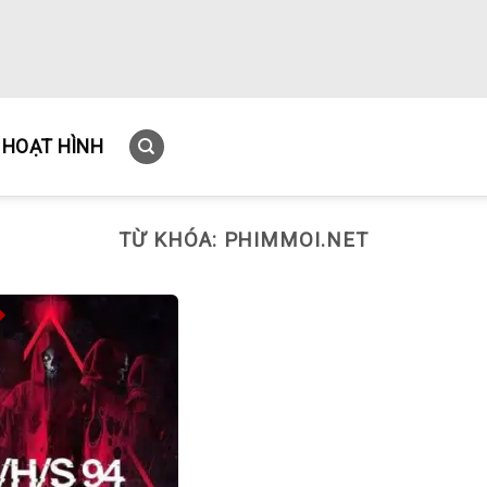
HOẠT HÌNH
TỪ KHÓA:
PHIMMOI.NET