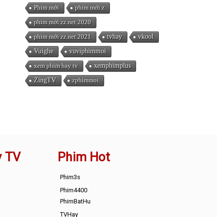
Phim mới
phim mới z
phim mới zz.net 2020
phim mới zz.net 2021
tvhay
vkool
Vuighe
vuviphimmoi
xem phim hay tv
xemphimplus
ZingTV
zphimmoi
y TV
Phim Hot
Phim3s
Phim4400
PhimBatHu
TVHay