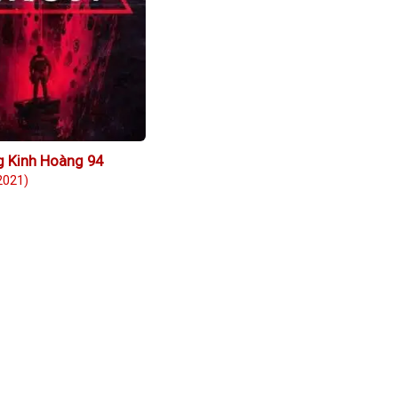
 Kinh Hoàng 94
2021)