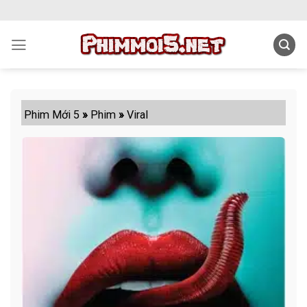
Skip
to
content
Phim Mới 5
»
Phim
»
Viral