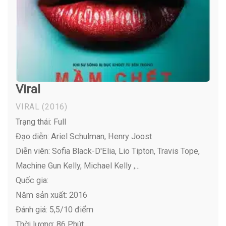
Viral
VIRAL
(2016)
Trạng thái: Full
Đạo diễn: Ariel Schulman, Henry Joost
Diễn viên:
Sofia Black-D'Elia, Lio Tipton, Travis Tope,
Machine Gun Kelly, Michael Kelly ,...
Quốc gia:
Năm sản xuất: 2016
Đánh giá: 5,5/10 điểm
Thời lượng: 86 Phút