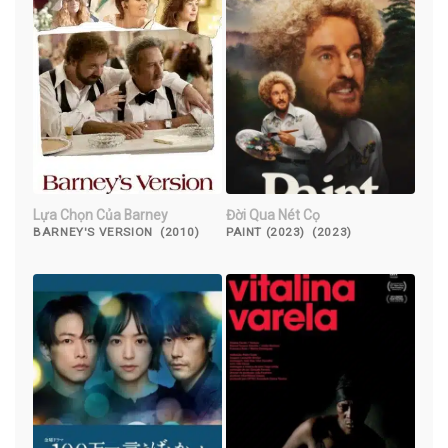
Lựa Chọn Của Barney
Đời Qua Nét Cọ
BARNEY'S VERSION (2010)
PAINT (2023) (2023)