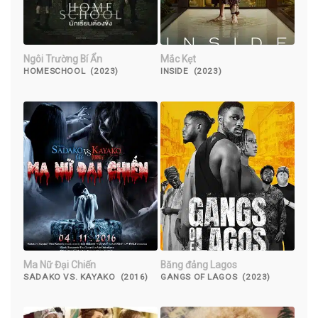
Ngôi Trường Bí Ẩn
Mắc Kẹt
HOMESCHOOL (2023)
INSIDE (2023)
Ma Nữ Đại Chiến
Băng đảng Lagos
SADAKO VS. KAYAKO (2016)
GANGS OF LAGOS (2023)