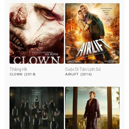
Thằng Hề
Cuộc Di Tản Lịch Sử
CLOWN (2014)
AIRLIFT (2016)