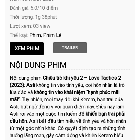
Đánh giá: 5,0/10 điểm
Thời lượng: 1g 38phút
Lượt xem: 03 view
Thể loại:
Phim
Phim Lẻ
TRAILER
NỘI DUNG PHIM
Nội dung phim
Chiêu trò khi yêu 2 – Love Tactics 2
(2023): Asli
không tin vào tình yêu, coi hôn nhân là trò
lừa đảo và
không tin vào khái niệm “hạnh phúc mãi
mãi”.
Tuy nhiên, mọi thay đổi khi Kerem, bạn trai của
Asli, bất ngờ đồng ý với quan điểm này. Điều này làm
Asli rơi vào một cuộc tìm kiếm để
khiến bạn trai phải
cầu hôn
. Asli bắt đầu tìm hiểu về tình yêu và hôn nhân
từ một góc nhìn khác. Cô quyết định tạo ra những tình
huống lãng mạn, gây cảm động và khiến Kerem hiểu