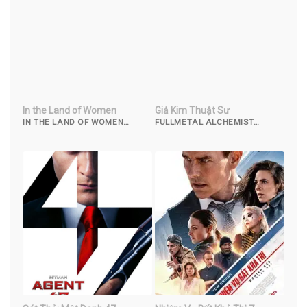
In the Land of Women
Giả Kim Thuật Sư
IN THE LAND OF WOMEN
FULLMETAL ALCHEMIST
(2007)
(2017)