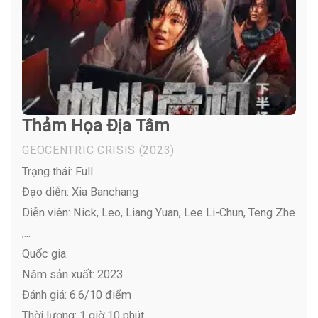
Thảm Họa Địa Tâm
GEOCENTRIC CRISIS
(2023)
Trạng thái: Full
Đạo diễn: Xia Banchang
Diễn viên:
Nick, Leo, Liang Yuan, Lee Li-Chun, Teng Zhe
,...
Quốc gia:
Năm sản xuất: 2023
Đánh giá: 6.6/10 điểm
Thời lượng: 1 giờ 10 phút