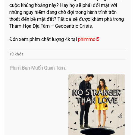
cuộc khủng hoảng này? Hay họ sẽ phải đối mặt với
những nguy hiểm đang chờ đợi trong hành trình trốn
thoát đến bề mặt đất? Tất cả sẽ được khám phá trong
Thảm Họa Địa Tâm – Geocentric Crisis.
Đón xem phim chất lượng 4k tại
phimmoi5
Từ khóa
Phim Bạn Muốn Quan Tâm: