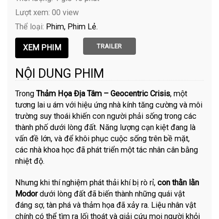
Lượt xem: 00 view
Thể loại:
Phim
Phim Lẻ
TRAILER
NỘI DUNG PHIM
Trong
Thảm Họa Địa Tâm – Geocentric Crisis
, một
tương lai u ám với hiệu ứng nhà kính tăng cường và môi
trường suy thoái khiến con người phải sống trong các
thành phố dưới lòng đất. Năng lượng cạn kiệt đang là
vấn đề lớn, và để khôi phục cuộc sống trên bề mặt,
các nhà khoa học đã phát triển một tác nhân cân bằng
nhiệt độ.
Nhưng khi thí nghiệm phát thải khí bị rò rỉ,
con thằn lằn
Modor
dưới lòng đất đã biến thành những quái vật
đáng sợ, tàn phá và thảm họa đã xảy ra. Liệu nhân vật
chính có thể tìm ra lối thoát và giải cứu mọi người khỏi