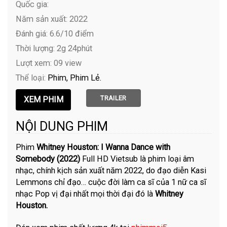
Quốc gia:
Năm sản xuất: 2022
Đánh giá: 6.6/10 điểm
Thời lượng: 2g 24phút
Lượt xem: 09 view
Thể loại:
Phim
Phim Lẻ
TRAILER
NỘI DUNG PHIM
Phim
Whitney Houston: I Wanna Dance with
Somebody (2022)
Full HD Vietsub là phim loại âm
nhạc, chính kịch sản xuất năm 2022, do đạo diễn Kasi
Lemmons chỉ đạo… cuộc đời làm ca sĩ của 1 nữ ca sĩ
nhạc Pop vị đại nhất mọi thời đại đó là
Whitney
Houston.