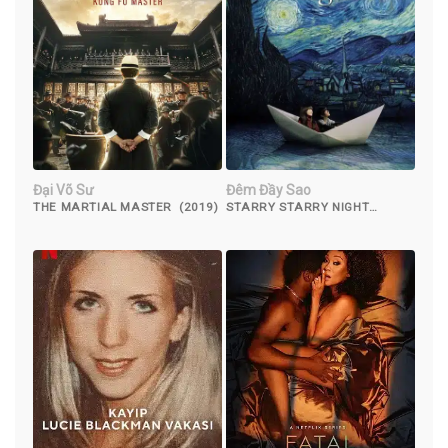
Đại Võ Sư
Đêm Đầy Sao
THE MARTIAL MASTER (2019)
STARRY STARRY NIGHT
(2011)