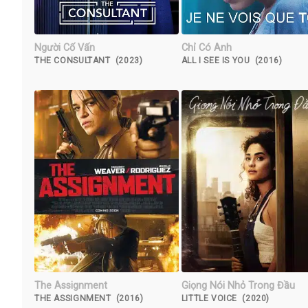
Người Cố Vấn
Chỉ Có Anh
THE CONSULTANT (2023)
ALL I SEE IS YOU (2016)
The Assignment
Giọng Nói Nhỏ Trong Đầu
THE ASSIGNMENT (2016)
LITTLE VOICE (2020)