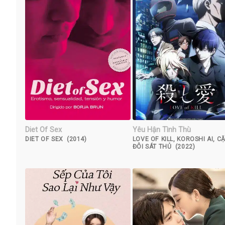
Diet Of Sex
Yêu Hận Tình Thù
DIET OF SEX (2014)
LOVE OF KILL, KOROSHI AI, C
ĐÔI SÁT THỦ (2022)