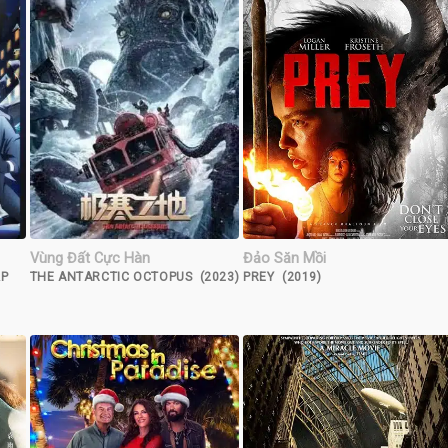
Vùng Đất Cực Hàn
Đảo Săn Mồi
ẶP
THE ANTARCTIC OCTOPUS (2023)
PREY (2019)