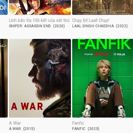
Lính bắn tỉa: Hồi kết của sát thủ
Chạy Đi! Laal! Chạy!
SNIPER: ASSASSIN END (2020)
LAAL SINGH CHADDHA (2022)
A War
Fanfic
A WAR (2015)
FANFIC (2023)