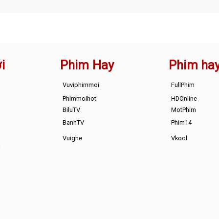
i
Phim Hay
Phim ha
Vuviphimmoi
FullPhim
Phimmoihot
HDOnline
BiluTV
MotPhim
BanhTV
Phim14
Vuighe
Vkool
s