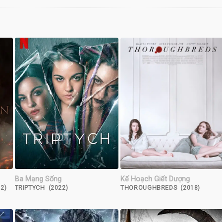
Ba Mạng Sống
Kế Hoạch Giết Dượng
2)
TRIPTYCH (2022)
THOROUGHBREDS (2018)