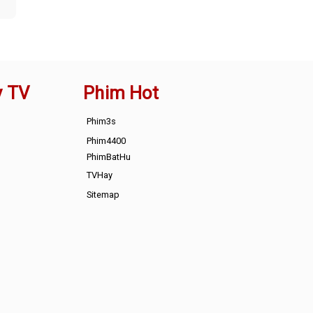
y TV
Phim Hot
Phim3s
Phim4400
PhimBatHu
TVHay
Sitemap