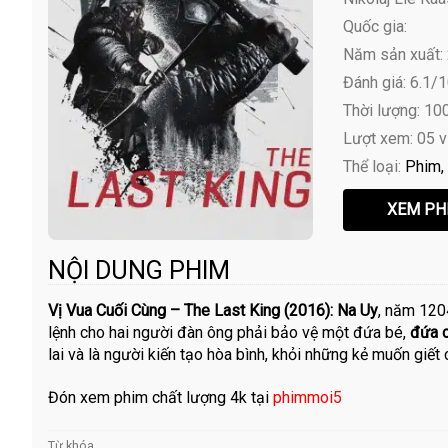
Quốc gia:
Năm sản xuất:
Đánh giá: 6.1/
Thời lượng: 10
Lượt xem: 05 
Thể loại:
Phim
NỘI DUNG PHIM
Vị Vua Cuối Cùng – The Last King (2016): Na Uy
, năm 1204
lệnh cho hai người đàn ông phải bảo vệ một đứa bé,
đứa c
lai và là người kiến ​​tạo hòa bình, khỏi những kẻ muốn giết 
Đón xem phim chất lượng 4k tại
phimmoi5
Từ khóa