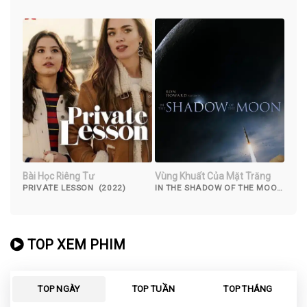
Bài Học Riêng Tư
Vùng Khuất Của Mặt Trăng
PRIVATE LESSON (2022)
IN THE SHADOW OF THE MOON
(2007)
TOP XEM PHIM
TOP NGÀY
TOP TUẦN
TOP THÁNG