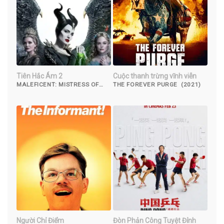
Tiên Hắc Ám 2
Cuộc thanh trừng vĩnh viễn
MALEFICENT: MISTRESS OF
THE FOREVER PURGE (2021)
EVIL (2019)
Người Chỉ Điểm
Đòn Phản Công Tuyệt Đỉnh