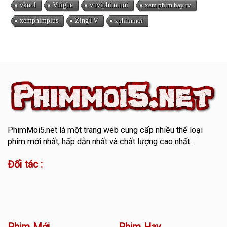
vkool
Vuighe
vuviphimmoi
xem phim hay tv
xemphimplus
ZingTV
zphimmoi
PhimMoi5.net
là một trang web cung cấp nhiều thể loại
phim mới nhất, hấp dẫn nhất và chất lượng cao nhất.
Đối tác :