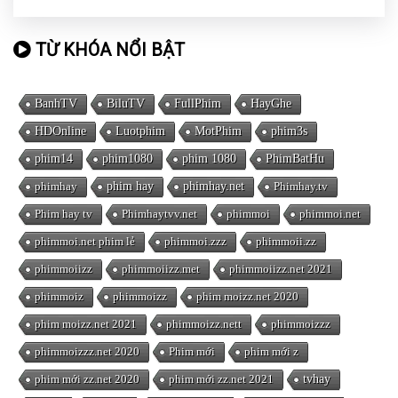
TỪ KHÓA NỔI BẬT
BanhTV
BiluTV
FullPhim
HayGhe
HDOnline
Luotphim
MotPhim
phim3s
phim14
phim1080
phim 1080
PhimBatHu
phimhay
phim hay
phimhay.net
Phimhay.tv
Phim hay tv
Phimhaytvv.net
phimmoi
phimmoi.net
phimmoi.net phim lẻ
phimmoi.zzz
phimmoii.zz
phimmoiizz
phimmoiizz.met
phimmoiizz.net 2021
phimmoiz
phimmoizz
phim moizz.net 2020
phim moizz.net 2021
phimmoizz.nett
phimmoizzz
phimmoizzz.net 2020
Phim mới
phim mới z
phim mới zz.net 2020
phim mới zz.net 2021
tvhay