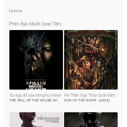
Từ khóa
Phim Bạn Muốn Quan Tâm:
Sự sụp đổ của dòng họ Usher
Hà Thần Quỷ Thủy Quái Đàm
THE FALL OF THE HOUSE OF
GOD OF THE RIVER (2023)
USHER (2023)