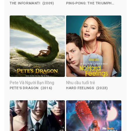
THE INFORMANT! (2009)
PING-PONG: THE TRIUMPH
(2023)
Pete Và Người Bạn Rồng
Nhu cầu tuổi trẻ
PETE'S DRAGON (2016)
HARD FEELINGS (2023)