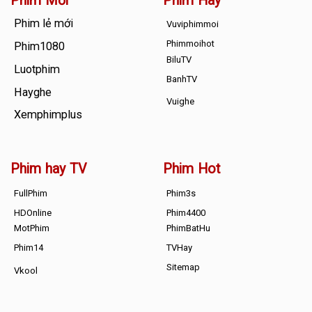
Phim Mới
Phim Hay
Phim lẻ mới
Vuviphimmoi
Phimmoihot
Phim1080
BiluTV
Luotphim
BanhTV
Hayghe
Vuighe
Xemphimplus
Phim hay TV
Phim Hot
FullPhim
Phim3s
HDOnline
Phim4400
MotPhim
PhimBatHu
Phim14
TVHay
Sitemap
Vkool