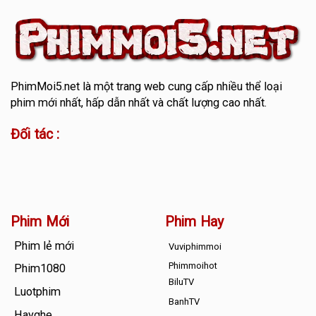
PhimMoi5.net
là một trang web cung cấp nhiều thể loại
phim mới nhất, hấp dẫn nhất và chất lượng cao nhất.
Đối tác :
Phim Mới
Phim Hay
Phim lẻ mới
Vuviphimmoi
Phimmoihot
Phim1080
BiluTV
Luotphim
BanhTV
Hayghe