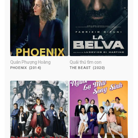
Quán Phượng Hoàng
Quái thú tìm con
PHOENIX (2014)
THE BEAST (2020)