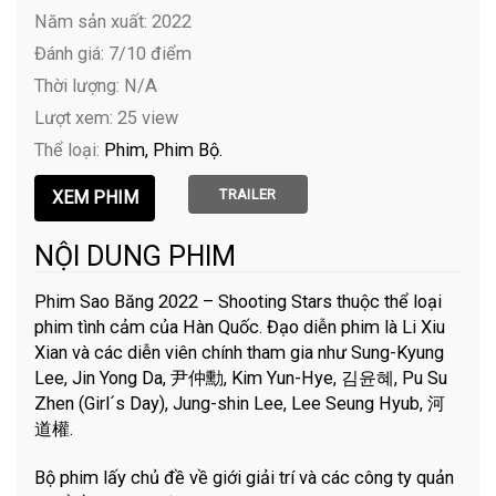
Năm sản xuất: 2022
Đánh giá: 7/10 điểm
Thời lượng: N/A
Lượt xem: 25 view
Thể loại:
Phim
Phim Bộ
TRAILER
NỘI DUNG PHIM
Phim Sao Băng 2022 – Shooting Stars thuộc thể loại
phim tình cảm của Hàn Quốc. Đạo diễn phim là Li Xiu
Xian và các diễn viên chính tham gia như Sung-Kyung
Lee, Jin Yong Da, 尹仲勳, Kim Yun-Hye, 김윤혜, Pu Su
Zhen (Girl´s Day), Jung-shin Lee, Lee Seung Hyub, 河
道權.
Bộ phim lấy chủ đề về giới giải trí và các công ty quản