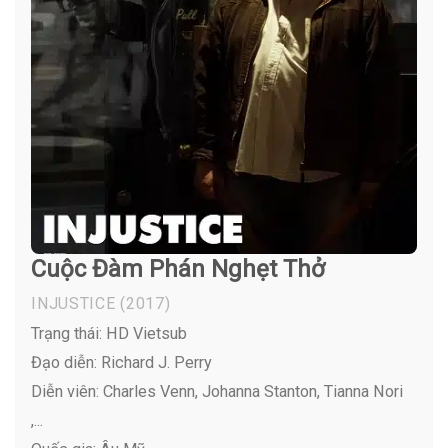
Cuộc Đàm Phán Nghẹt Thở
INJUSTICE
(2017)
Trạng thái: HD Vietsub
Đạo diễn: Richard J. Perry
Diễn viên:
Charles Venn, Johanna Stanton, Tianna Nori
,...