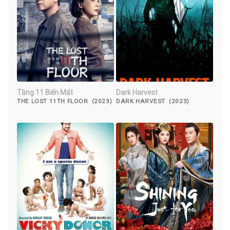
Tầng 11 Biến Mất
Dark Harvest
THE LOST 11TH FLOOR (2023)
DARK HARVEST (2023)