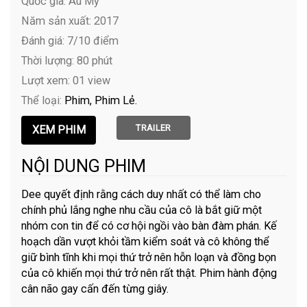
Quốc gia: Âu Mỹ
Năm sản xuất: 2017
Đánh giá: 7/10 điểm
Thời lượng: 80 phút
Lượt xem: 01 view
Thể loại:
Phim
Phim Lẻ
TRAILER
NỘI DUNG PHIM
Dee quyết định rằng cách duy nhất có thể làm cho
chính phủ lắng nghe nhu cầu của cô là bắt giữ một
nhóm con tin để có cơ hội ngồi vào bàn đàm phán. Kế
hoạch dần vượt khỏi tầm kiểm soát và cô không thể
giữ bình tĩnh khi mọi thứ trở nên hỗn loạn và đồng bọn
của cô khiến mọi thứ trở nên rất thật. Phim hành động
cân não gay cấn đến từng giây.