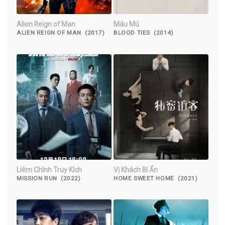
Alien Reign of Man
Máu Mủ
ALIEN REIGN OF MAN (2017)
BLOOD TIES (2014)
Liêm Chính Truy Kích
Vị Khách Bí Ẩn
MISSION RUN (2022)
HOME SWEET HOME (2021)