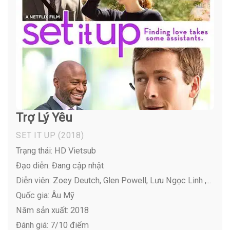
Trợ Lý Yêu
SET IT UP
(2018)
Trạng thái: HD Vietsub
Đạo diễn: Đang cập nhật
Diễn viên:
Zoey Deutch, Glen Powell, Lưu Ngọc Linh ,...
Quốc gia: Âu Mỹ
Năm sản xuất: 2018
Đánh giá: 7/10 điểm