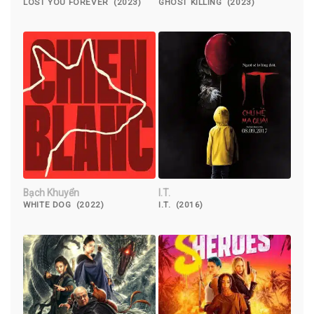
LOST YOU FOREVER (2023)
GHOST KILLING (2023)
Bạch Khuyển
I.T.
WHITE DOG (2022)
I.T. (2016)