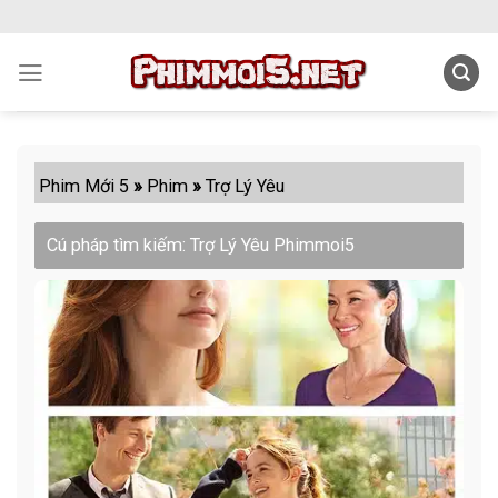
Skip
to
content
Phim Mới 5
»
Phim
»
Trợ Lý Yêu
Cú pháp tìm kiếm: Trợ Lý Yêu Phimmoi5