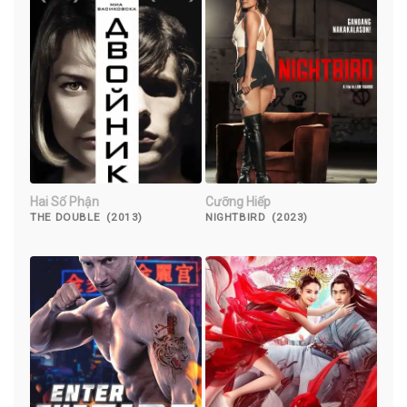
Hai Số Phận
Cưỡng Hiếp
THE DOUBLE (2013)
NIGHTBIRD (2023)