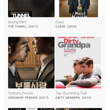
Đường Hầm
Class
THE TUNNEL (2011)
CLASS (2023)
Ordinary Person
Tay Chơi Không Tuổi
ORDINARY PERSON (2017)
DIRTY GRANDPA (2016)