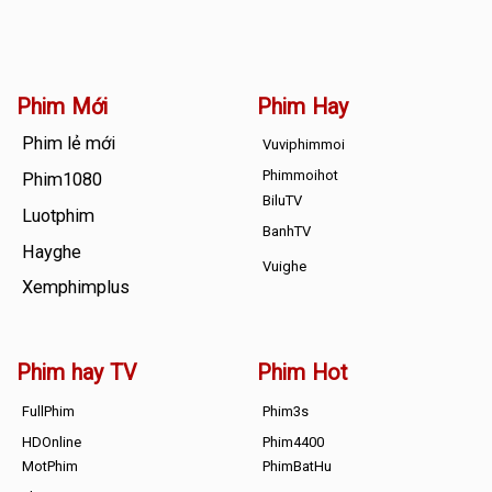
Phim Mới
Phim Hay
Phim lẻ mới
Vuviphimmoi
Phimmoihot
Phim1080
BiluTV
Luotphim
BanhTV
Hayghe
Vuighe
Xemphimplus
Phim hay TV
Phim Hot
FullPhim
Phim3s
HDOnline
Phim4400
MotPhim
PhimBatHu