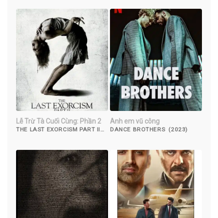
Lễ Trừ Tà Cuối Cùng: Phần 2
Anh em vũ công
THE LAST EXORCISM PART II
DANCE BROTHERS (2023)
(2013)