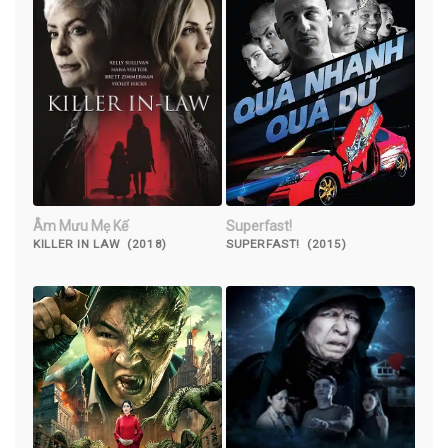
Âm Mưu Mẹ Kế
Superfast!
KILLER IN LAW (2018)
SUPERFAST! (2015)