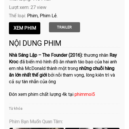
Lượt xem: 27 view
Thể loại:
Phim
Phim Lẻ
TRAILER
NỘI DUNG PHIM
Nhà Sáng Lập – The Founder (2016):
thương nhân
Ray
Kroc
đã biến mô hình đồ ăn nhanh táo bạo của hai anh
em nhà McDonald thành một trong
những chuỗi hàng
ăn lớn nhất thế giới
bởi nỗi tham vọng, lòng kiên trì và
cả sự tàn nhẫn của ông
Đón xem phim chất lượng 4k tại
phimmoi5
Từ khóa
Phim Bạn Muốn Quan Tâm: