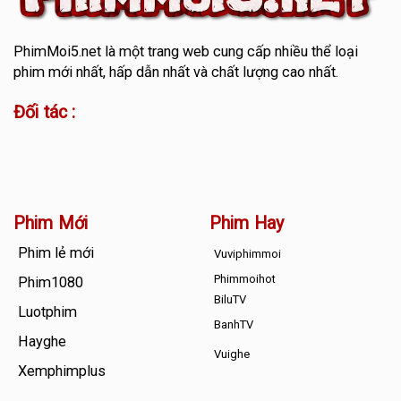
PhimMoi5.net
là một trang web cung cấp nhiều thể loại
phim mới nhất, hấp dẫn nhất và chất lượng cao nhất.
Đối tác :
Phim Mới
Phim Hay
Phim lẻ mới
Vuviphimmoi
Phimmoihot
Phim1080
BiluTV
Luotphim
BanhTV
Hayghe
Vuighe
Xemphimplus