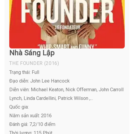
Nhà Sáng Lập
THE FOUNDER
(2016)
Trạng thái: Full
Đạo diễn: John Lee Hancock
Diễn viên:
Michael Keaton, Nick Offerman, John Carroll
Lynch, Linda Cardellini, Patrick Wilson ,...
Quốc gia:
Năm sản xuất: 2016
Đánh giá: 7,2/10 điểm
Thời lượng: 115 Phút