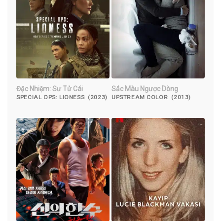
Đặc Nhiệm: Sư Tử Cái
Sắc Màu Ngược Dòng
SPECIAL OPS: LIONESS (2023)
UPSTREAM COLOR (2013)