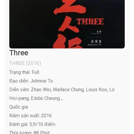
Three
THREE
(2016)
Trạng thái: Full
Đạo diễn: Johnnie To
Diễn viên:
Zhao Wei, Wallace Chung, Louis Koo, Lo
Hoi-pang, Eddie Cheung ,...
Quốc gia:
Năm sản xuất: 2016
Đánh giá: 5,9/10 điểm
Thời lượng: 88 Phút