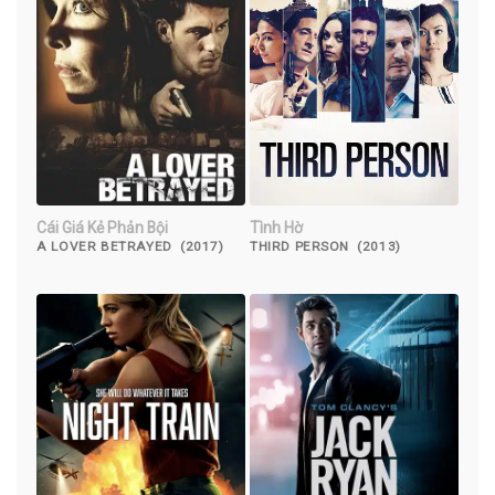
Cái Giá Kẻ Phản Bội
Tình Hờ
A LOVER BETRAYED (2017)
THIRD PERSON (2013)