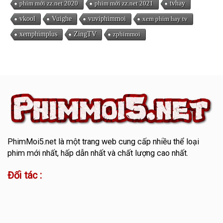
phim mới zz.net 2020
phim mới zz.net 2021
tvhay
vkool
Vuighe
vuviphimmoi
xem phim hay tv
xemphimplus
ZingTV
zphimmoi
PhimMoi5.net
là một trang web cung cấp nhiều thể loại
phim mới nhất, hấp dẫn nhất và chất lượng cao nhất.
Đối tác :