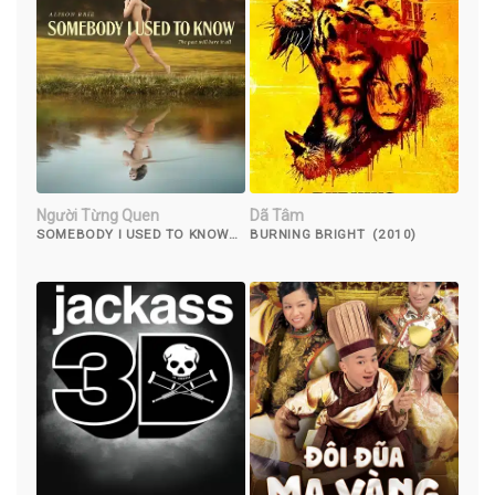
Người Từng Quen
Dã Tâm
SOMEBODY I USED TO KNOW
BURNING BRIGHT (2010)
(2023)