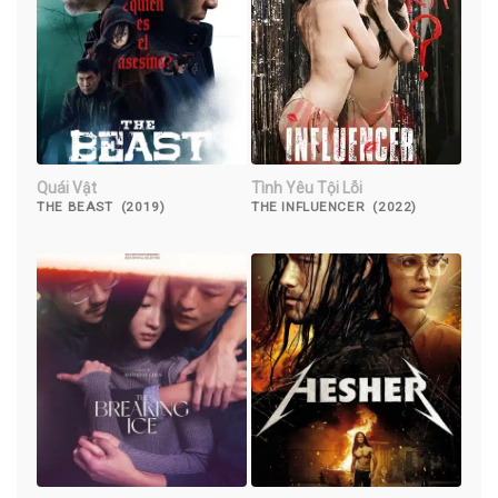
Quái Vật
Tình Yêu Tội Lỗi
THE BEAST (2019)
THE INFLUENCER (2022)