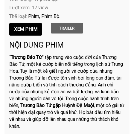
Lượt xem: 17 view
Thể loại:
Phim
Phim Bộ
TRAILER
NỘI DUNG PHIM
“
Trương Bảo Tử
” tập trung vào cuộc đời của Trương
Bảo Tử, một kẻ cướp biển nổi tiếng trong lịch sử Trung
Hoa. Tuy là một kẻ giết người và cướp của, nhưng
Trương Bảo Tử lại được tôn vinh bởi lòng can đảm, tài
năng cướp biển và tính cách thượng đẳng. Anh chỉ
cướp của những kẻ độc ác và bất lương, và luôn bảo
vệ những người dân vô tội. Trong cuộc hành trình trên
biển,
Trương Bảo Tử gặp Huỳnh Đệ Muội
, một cô gái từ
thời hiện đại quay trở về quá khứ. Họ bắt đầu tìm hiểu
về nhau và giúp đỡ lẫn nhau qua những thử thách khó
khăn.