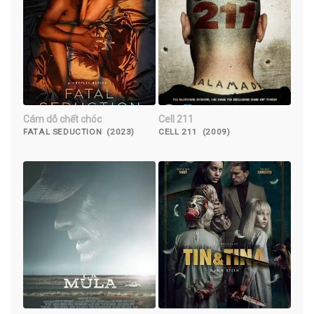
Cám dỗ chết chóc
Cell 211
FATAL SEDUCTION (2023)
CELL 211 (2009)