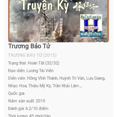
Trương Bảo Tử
TRƯƠNG BẢO TỬ
(2015)
Trạng thái: Hoàn Tất (32/32)
Đạo diễn: Lương Tài Viễn
Diễn viên:
Hồng Vĩnh Thành, Huỳnh Trí Văn, Lưu Giang,
Nhạc Hoa, Thiệu Mỹ Kỳ, Trần Khải Lâm ,...
Quốc gia:
Năm sản xuất: 2015
Đánh giá: 6.2/10 điểm
Thời lượng: 45 phút/tập