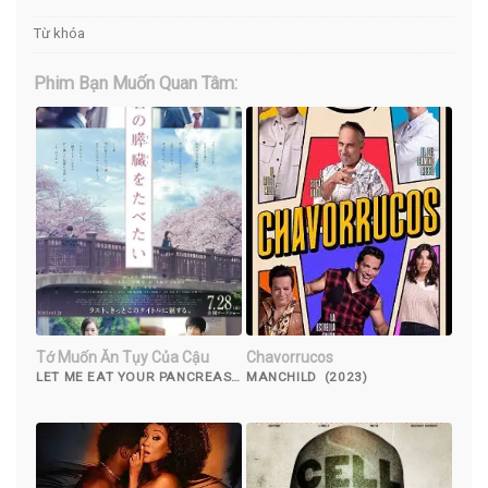
Từ khóa
Phim Bạn Muốn Quan Tâm:
Tớ Muốn Ăn Tụy Của Cậu
Chavorrucos
LET ME EAT YOUR PANCREAS
MANCHILD (2023)
(2017)