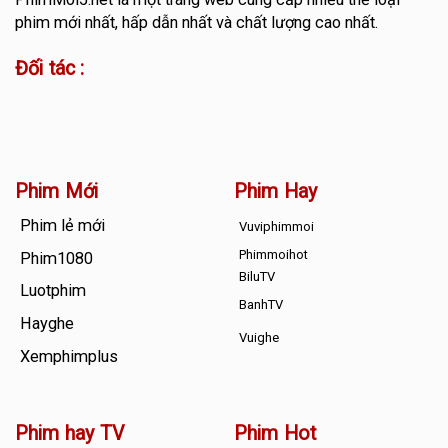
phim mới nhất, hấp dẫn nhất và chất lượng cao nhất.
Đối tác :
Phim Mới
Phim Hay
Phim lẻ mới
Vuviphimmoi
Phimmoihot
Phim1080
BiluTV
Luotphim
BanhTV
Hayghe
Vuighe
Xemphimplus
Phim hay TV
Phim Hot