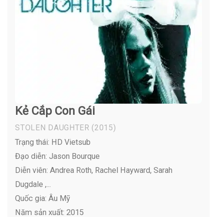
Kẻ Cắp Con Gái
STOLEN DAUGHTER
(2015)
Trạng thái: HD Vietsub
Đạo diễn: Jason Bourque
Diễn viên:
Andrea Roth, Rachel Hayward, Sarah
Dugdale ,...
Quốc gia: Âu Mỹ
Năm sản xuất: 2015