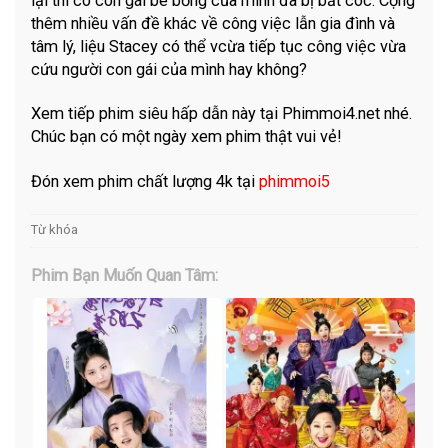
lại thì cô con gái bé bỏng của mình đã bị bắt cóc. Cộng
thêm nhiều vấn đề khác về công việc lẫn gia đình và
tâm lý, liệu Stacey có thể vcừa tiếp tục công việc vừa
cứu người con gái của mình hay không?
Xem tiếp phim siêu hấp dẫn này tại Phimmoi4.net nhé.
Chúc bạn có một ngày xem phim thật vui vẻ!
Đón xem phim chất lượng 4k tại
phimmoi5
Từ khóa
Phim Bạn Muốn Quan Tâm: