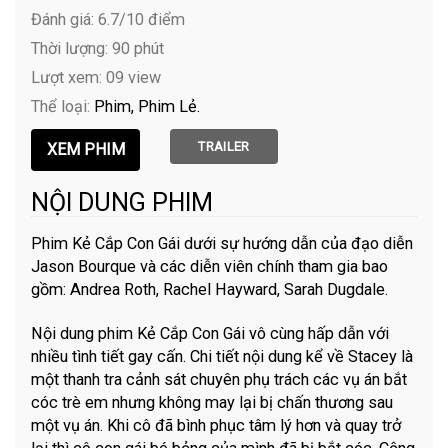
Đánh giá: 6.7/10 điểm
Thời lượng: 90 phút
Lượt xem: 09 view
Thể loại:
Phim
Phim Lẻ
TRAILER
NỘI DUNG PHIM
Phim Kẻ Cắp Con Gái dưới sự hướng dẫn của đạo diễn
Jason Bourque và các diễn viên chính tham gia bao
gồm: Andrea Roth, Rachel Hayward, Sarah Dugdale.
Nội dung phim Kẻ Cắp Con Gái vô cùng hấp dẫn với
nhiều tình tiết gay cấn. Chi tiết nội dung kể về Stacey là
một thanh tra cảnh sát chuyên phụ trách các vụ án bắt
cóc trè em nhưng không may lại bị chấn thương sau
một vụ án. Khi cô đã bình phục tâm lý hơn và quay trở