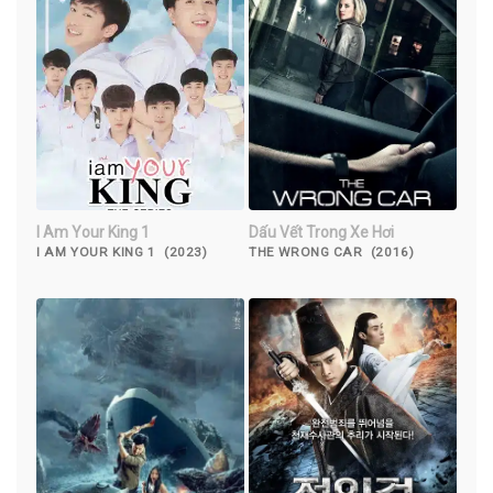
I Am Your King 1
Dấu Vết Trong Xe Hơi
I AM YOUR KING 1 (2023)
THE WRONG CAR (2016)