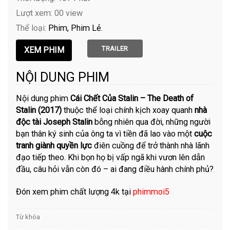
Lượt xem: 00 view
Thể loại:
Phim
Phim Lẻ
TRAILER
NỘI DUNG PHIM
Nội dung phim
Cái Chết Của Stalin – The Death of
Stalin (2017)
thuộc thể loại chính kịch xoay quanh
nhà
độc tài Joseph Stalin
bỗng nhiên qua đời, những người
bạn thân ký sinh của ông ta vì tiền đã lao vào một
cuộc
tranh giành quyền lực
điên cuồng để trở thành nhà lãnh
đạo tiếp theo. Khi bọn họ bị vấp ngã khi vươn lên dẫn
đầu, câu hỏi vẫn còn đó – ai đang điều hành chính phủ?
Đón xem phim chất lượng 4k tại
phimmoi5
Từ khóa