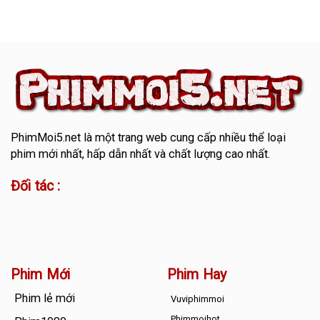
PhimMoi5.net
là một trang web cung cấp nhiều thể loại
phim mới nhất, hấp dẫn nhất và chất lượng cao nhất.
Đối tác :
Phim Mới
Phim Hay
Phim lẻ mới
Vuviphimmoi
Phimmoihot