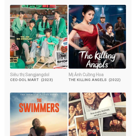
Siêu thị Sangjangdol
Mị Ảnh Cuồng Hoa
CEO-DOL MART (2023)
THE KILLING ANGELS (2022)