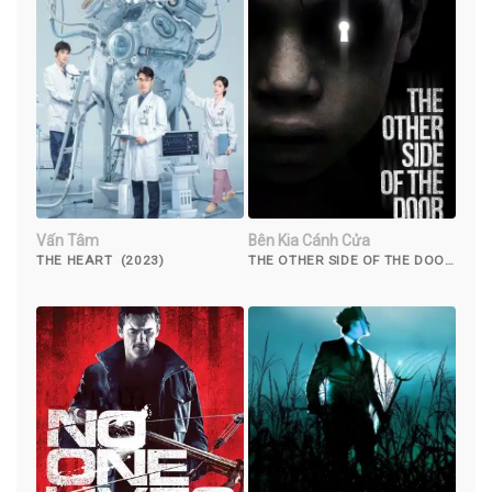
Vấn Tâm
Bên Kia Cánh Cửa
THE HEART (2023)
THE OTHER SIDE OF THE DOOR
(2016)