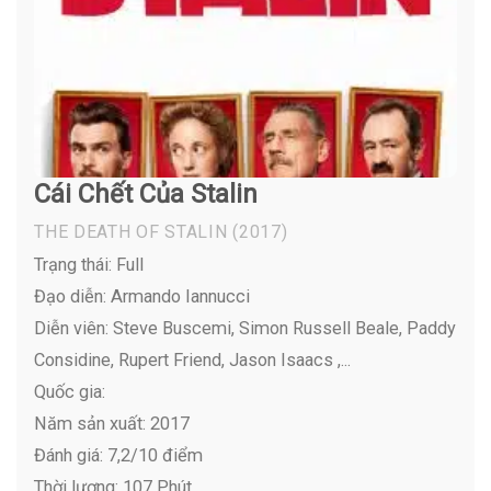
Cái Chết Của Stalin
THE DEATH OF STALIN
(2017)
Trạng thái: Full
Đạo diễn: Armando Iannucci
Diễn viên:
Steve Buscemi, Simon Russell Beale, Paddy
Considine, Rupert Friend, Jason Isaacs ,...
Quốc gia:
Năm sản xuất: 2017
Đánh giá: 7,2/10 điểm
Thời lượng: 107 Phút