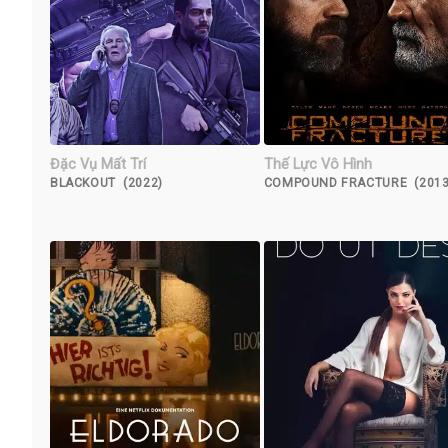
Đặc Vụ Mất Trí
Thế Lực Vô Hình
BLACKOUT (2022)
COMPOUND FRACTURE (2013