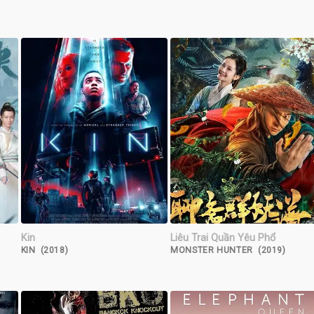
Kin
Liêu Trai Quần Yêu Phổ
KIN (2018)
MONSTER HUNTER (2019)