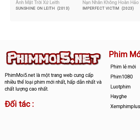
Ánh Mặt Trời Xứ Leith
Nạn Nhân Không Hoàn Hảo
SUNSHINE ON LEITH (2013)
IMPERFECT VICTIM (2023)
Phim Mớ
Phim lẻ mới
PhimMoi5.net
là một trang web cung cấp
Phim1080
nhiều thể loại phim mới nhất, hấp dẫn nhất và
Luotphim
chất lượng cao nhất.
Hayghe
Đối tác :
Xemphimplu