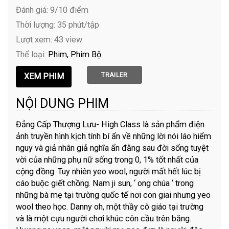
Đánh giá: 9/10 điểm
Thời lượng: 35 phút/tập
Lượt xem: 43 view
Thể loại:
Phim
Phim Bộ
TRAILER
NỘI DUNG PHIM
Đẳng Cấp Thượng Lưu- High Class là sản phẩm điện
ảnh truyền hình kịch tính bí ẩn về những lời nói láo hiểm
nguy và giả nhân giả nghĩa ẩn đằng sau đời sống tuyệt
vời của những phụ nữ sống trong 0, 1% tốt nhất của
cộng đồng. Tuy nhiên yeo wool, người mất hết lúc bị
cáo buộc giết chồng. Nam ji sun, ‘ ong chúa ‘ trong
những bà mẹ tại trường quốc tế nơi con giai nhưng yeo
wool theo học. Danny oh, một thầy cô giáo tại trường
và là một cựu người chơi khúc côn cầu trên băng.