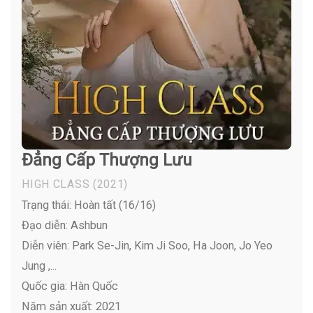
Đẳng Cấp Thượng Lưu
HIGH CLASS
(2021)
Trạng thái: Hoàn tất (16/16)
Đạo diễn: Ashbun
Diễn viên:
Park Se-Jin, Kim Ji Soo, Ha Joon, Jo Yeo
Jung ,...
Quốc gia: Hàn Quốc
Năm sản xuất: 2021