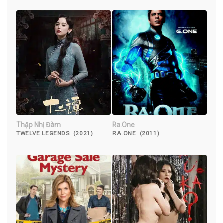
Thập Nhị Đàm
Ra.One
TWELVE LEGENDS (2021)
RA.ONE (2011)