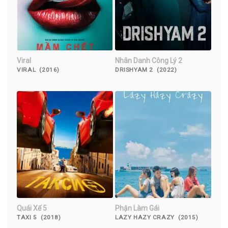
Viral
Nhân Danh Công Lý 2
VIRAL (2016)
DRISHYAM 2 (2022)
Quái Xế 5
Phận Làm Gái
TAXI 5 (2018)
LAZY HAZY CRAZY (2015)