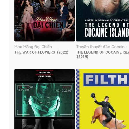
Hoa Hồng Đại Chiến
Truyền thuyết đảo Cocaine
THE WAR OF FLOWERS (2022)
THE LEGEND OF COCAINE IS
(2019)