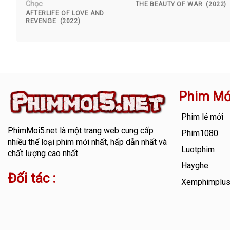
Chọc
THE BEAUTY OF WAR (2022)
AFTERLIFE OF LOVE AND
REVENGE (2022)
Phim Mớ
Phim lẻ mới
PhimMoi5.net
là một trang web cung cấp
Phim1080
nhiều thể loại phim mới nhất, hấp dẫn nhất và
Luotphim
chất lượng cao nhất.
Hayghe
Đối tác :
Xemphimplu