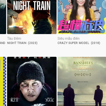
Tàu Đêm
Siêu mẫu điên
LAND
NIGHT TRAIN (2023)
CRAZY SUPER MODEL (2018)