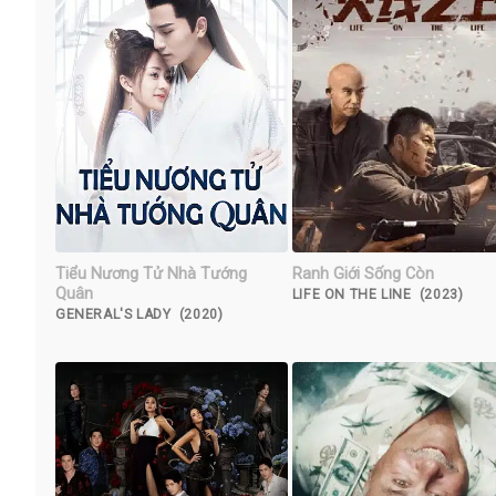
Tiểu Nương Tử Nhà Tướng
Ranh Giới Sống Còn
Quân
LIFE ON THE LINE (2023)
GENERAL'S LADY (2020)