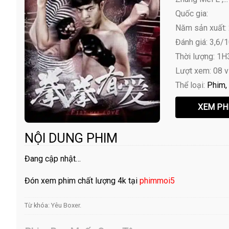
Quốc gia:
Năm sản xuất:
Đánh giá: 3,6/
Thời lượng: 1
Lượt xem: 08 
Thể loại:
Phim
NỘI DUNG PHIM
Đang cập nhật…
Đón xem phim chất lượng 4k tại
phimmoi5
Từ khóa:
Yêu Boxer
.