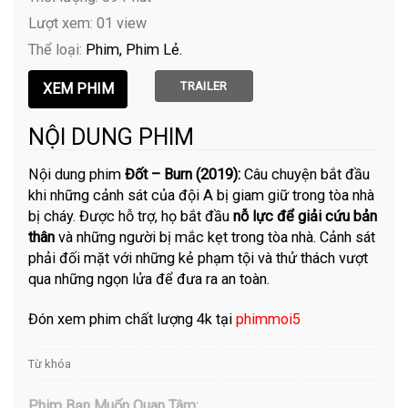
Lượt xem: 01 view
Thể loại:
Phim
Phim Lẻ
TRAILER
NỘI DUNG PHIM
Nội dung phim
Đốt – Burn (2019):
Câu chuyện bắt đầu
khi những cảnh sát của đội A bị giam giữ trong tòa nhà
bị cháy. Được hỗ trợ, họ bắt đầu
nỗ lực để giải cứu bản
thân
và những người bị mắc kẹt trong tòa nhà. Cảnh sát
phải đối mặt với những kẻ phạm tội và thử thách vượt
qua những ngọn lửa để đưa ra an toàn.
Đón xem phim chất lượng 4k tại
phimmoi5
Từ khóa
Phim Bạn Muốn Quan Tâm: