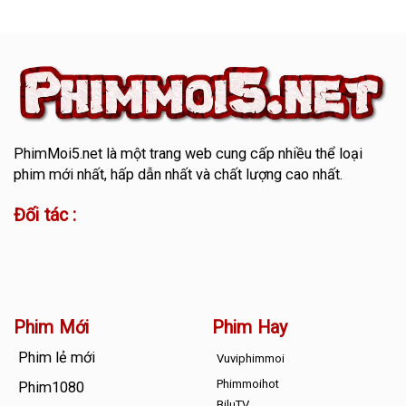
PhimMoi5.net
là một trang web cung cấp nhiều thể loại
phim mới nhất, hấp dẫn nhất và chất lượng cao nhất.
Đối tác :
Phim Mới
Phim Hay
Phim lẻ mới
Vuviphimmoi
Phimmoihot
Phim1080
BiluTV