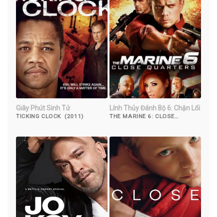
Giây Phút Sinh Tử
Lính Thủy Đánh Bộ 6: Chặn Lối
TICKING CLOCK (2011)
THE MARINE 6: CLOSE
QUARTERS (2018)