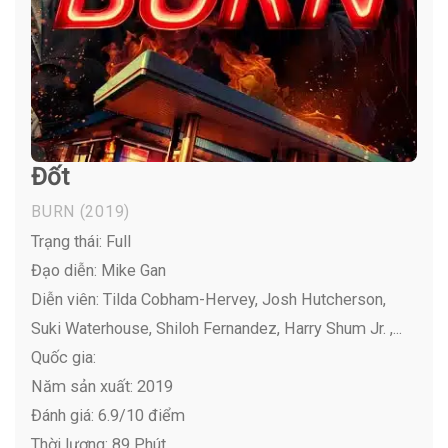
Đốt
BURN
(2019)
Trạng thái: Full
Đạo diễn: Mike Gan
Diễn viên:
Tilda Cobham-Hervey, Josh Hutcherson,
Suki Waterhouse, Shiloh Fernandez, Harry Shum Jr. ,...
Quốc gia:
Năm sản xuất: 2019
Đánh giá: 6.9/10 điểm
Thời lượng: 89 Phút