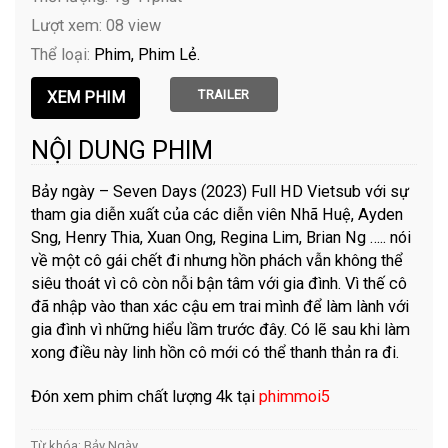
Lượt xem: 08 view
Thể loại:
Phim
Phim Lẻ
TRAILER
NỘI DUNG PHIM
Bảy ngày – Seven Days (2023) Full HD Vietsub với sự
tham gia diễn xuất của các diễn viên Nhã Huệ, Ayden
Sng, Henry Thia, Xuan Ong, Regina Lim, Brian Ng ….. nói
về một cô gái chết đi nhưng hồn phách vẫn không thể
siêu thoát vì cô còn nỗi bận tâm với gia đình. Vì thế cô
đã nhập vào than xác cậu em trai mình để làm lành với
gia đình vì những hiểu lầm trước đây. Có lẽ sau khi làm
xong điều này linh hồn cô mới có thể thanh thản ra đi.
Đón xem phim chất lượng 4k tại
phimmoi5
Từ khóa:
Bảy Ngày
.