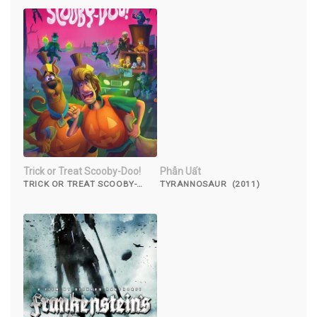
Trick or Treat Scooby-Doo!
Phẫn Uất
TRICK OR TREAT SCOOBY-
TYRANNOSAUR (2011)
DOO! (2022)