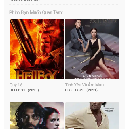
Phim Bạn Muốn Quan Tâm:
Quỷ Đỏ
Tình Yêu Và Âm Mưu
HELLBOY (2019)
PLOT LOVE (2021)