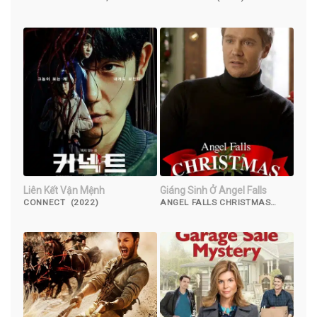
AND JESSICA WONGSO (2023)
Liên Kết Vận Mệnh
Giáng Sinh Ở Angel Falls
CONNECT (2022)
ANGEL FALLS CHRISTMAS
(2021)