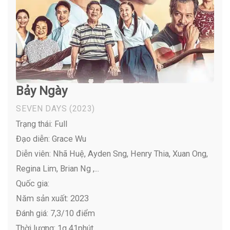
Bảy Ngày
SEVEN DAYS
(2023)
Trạng thái: Full
Đạo diễn: Grace Wu
Diễn viên:
Nhã Huệ, Ayden Sng, Henry Thia, Xuan Ong,
Regina Lim, Brian Ng ,...
Quốc gia:
Năm sản xuất: 2023
Đánh giá: 7,3/10 điểm
Thời lượng: 1g 41phút