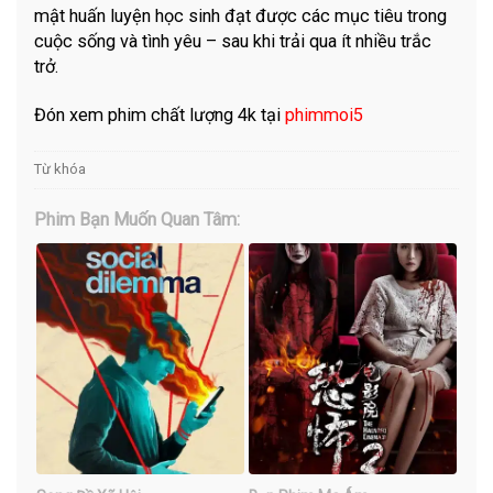
mật huấn luyện học sinh đạt được các mục tiêu trong
cuộc sống và tình yêu – sau khi trải qua ít nhiều trắc
trở.
Đón xem phim chất lượng 4k tại
phimmoi5
Từ khóa
Phim Bạn Muốn Quan Tâm: