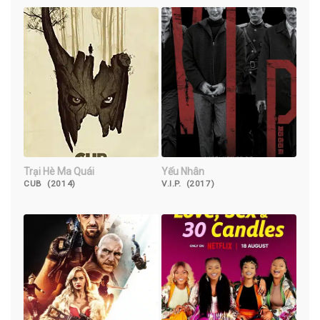
Trại Hè Ma Quái
Yếu Nhân
CUB (2014)
V.I.P. (2017)