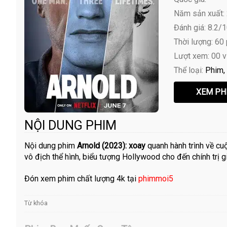
Năm sản xuất:
Đánh giá: 8.2/
Thời lượng: 60
Lượt xem: 00 
Thể loại:
Phim
NỘI DUNG PHIM
Nội dung phim
Arnold (2023): xoay
quanh hành trình về cu
vô địch thể hình, biểu tượng Hollywood cho đến chính trị gi
Đón xem phim chất lượng 4k tại
phimmoi5
Từ khóa