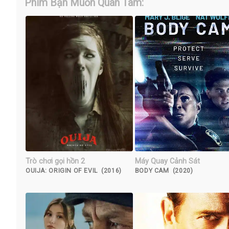
Phim Bạn Muốn Quan Tâm:
Trò chơi gọi hồn 2
Máy Quay Cảnh Sát
OUIJA: ORIGIN OF EVIL (2016)
BODY CAM (2020)