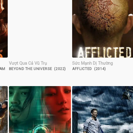
Vượt Qua Cả Vũ Trụ
Sức Mạnh Dị Thường
SAM
BEYOND THE UNIVERSE (2022)
AFFLICTED (2014)