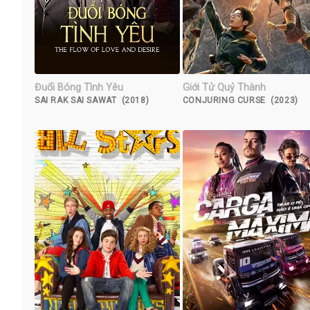
Đuổi Bóng Tình Yêu
Giới Tử Quỷ Thành
SAI RAK SAI SAWAT (2018)
CONJURING CURSE (2023)