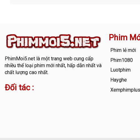
Phim Mớ
Phim lẻ mới
PhimMoi5.net
là một trang web cung cấp
Phim1080
nhiều thể loại phim mới nhất, hấp dẫn nhất và
Luotphim
chất lượng cao nhất.
Hayghe
Đối tác :
Xemphimplu