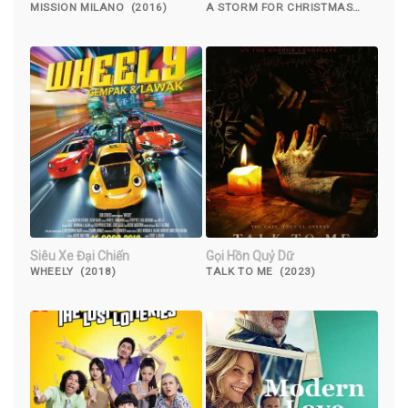
MISSION MILANO (2016)
A STORM FOR CHRISTMAS
(2022)
Siêu Xe Đại Chiến
Gọi Hồn Quỷ Dữ
WHEELY (2018)
TALK TO ME (2023)