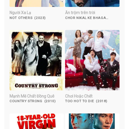
Người Xa Lạ
Ăn trộm trên trời
NOT OTHERS (2023)
CHOR NIKAL KE BHAGA
(2023)
Mạnh Mẽ Chất Đồng Quê
Chơi Hoặc Chết
COUNTRY STRONG (2010)
TOO HOT TO DIE (2018)