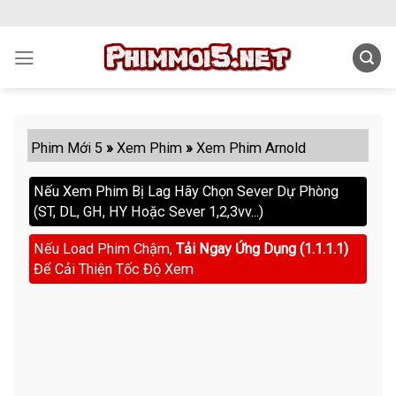
Skip
to
content
Phim Mới 5
»
Xem Phim
»
Xem Phim Arnold
Nếu Xem Phim Bị Lag Hãy Chọn Sever Dự Phòng
(ST, DL, GH, HY Hoặc Sever 1,2,3vv...)
Nếu Load Phim Chậm,
Tải Ngay Ứng Dụng (1.1.1.1)
Để Cải Thiện Tốc Độ Xem