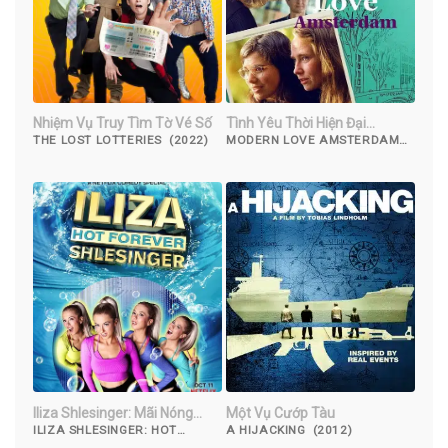
Nhiệm Vụ Truy Tìm Tờ Vé Số
Tình Yêu Thời Hiện Đại
Amsterdam
THE LOST LOTTERIES (2022)
MODERN LOVE AMSTERDAM
(2022)
Iliza Shlesinger: Mãi Nóng
Một Vụ Cướp Tàu
Bỏng
ILIZA SHLESINGER: HOT
A HIJACKING (2012)
FOREVER (2022)