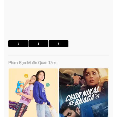
1
2
3
Phim Bạn Muốn Quan Tâm: