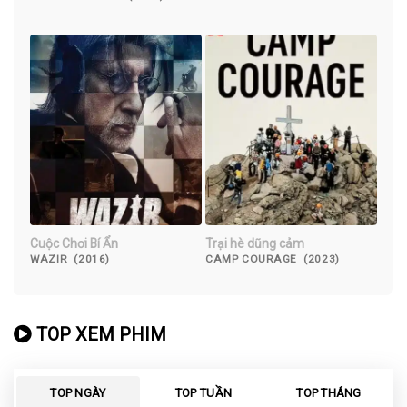
(2022)
Cuộc Chơi Bí Ẩn
Trại hè dũng cảm
WAZIR (2016)
CAMP COURAGE (2023)
TOP XEM PHIM
TOP NGÀY
TOP TUẦN
TOP THÁNG