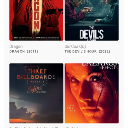
Dragon
Giờ Của Quỷ
DRAGON (2011)
THE DEVIL'S HOUR (2022)