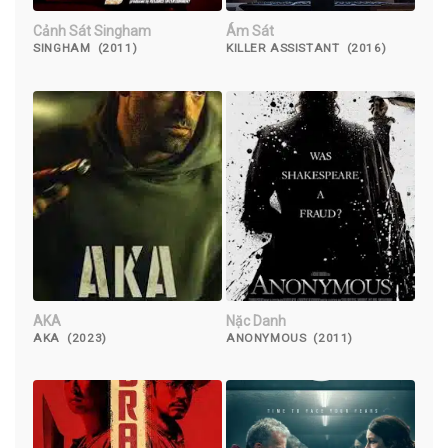
Cảnh Sát Singham
Ám Sát
SINGHAM (2011)
KILLER ASSISTANT (2016)
AKA
Nặc Danh
AKA (2023)
ANONYMOUS (2011)