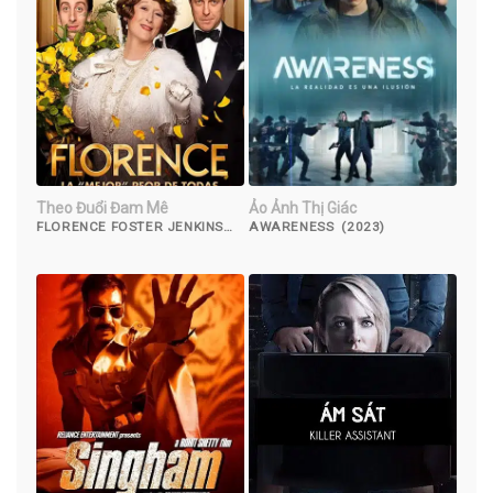
Theo Đuổi Đam Mê
Ảo Ảnh Thị Giác
FLORENCE FOSTER JENKINS
AWARENESS (2023)
(2016)