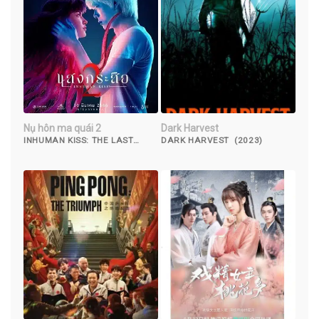
Nụ hôn ma quái 2
Dark Harvest
INHUMAN KISS: THE LAST
DARK HARVEST (2023)
BREATH (2022)