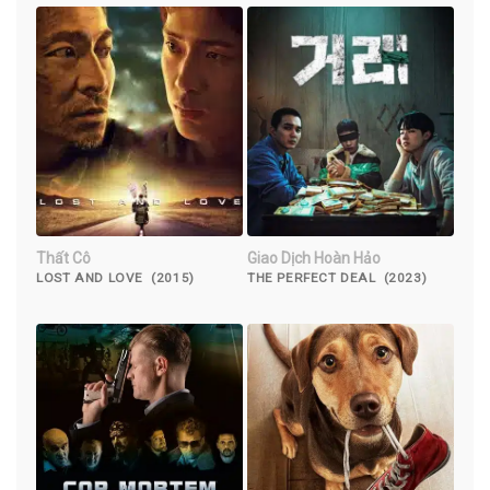
Thất Cô
Giao Dịch Hoàn Hảo
LOST AND LOVE (2015)
THE PERFECT DEAL (2023)