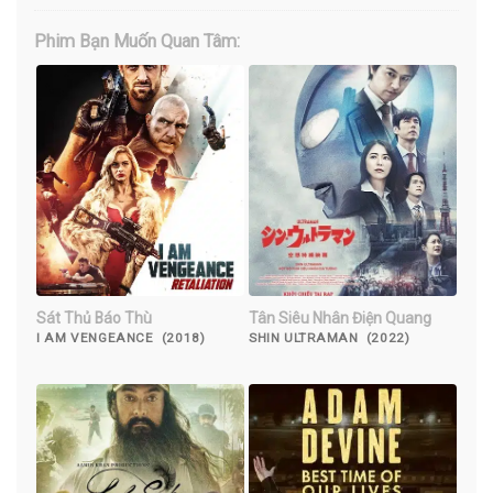
Phim Bạn Muốn Quan Tâm:
Sát Thủ Báo Thù
Tân Siêu Nhân Điện Quang
I AM VENGEANCE (2018)
SHIN ULTRAMAN (2022)