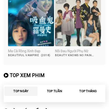
Ma Cà Rồng Xinh Đẹp
Nỗi Đau Người Phụ Nữ
BEAUTIFUL VAMPIRE (2018)
BEAUTY KNOWS NO PAIN
(2010)
TOP XEM PHIM
TOP NGÀY
TOP TUẦN
TOP THÁNG