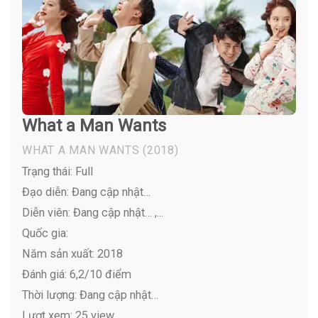
What a Man Wants
WHAT A MAN WANTS
(2018)
Trạng thái: Full
Đạo diễn: Đang cập nhật…
Diễn viên:
Đang cập nhật… ,...
Quốc gia:
Năm sản xuất: 2018
Đánh giá: 6,2/10 điểm
Thời lượng: Đang cập nhật…
Lượt xem: 25 view