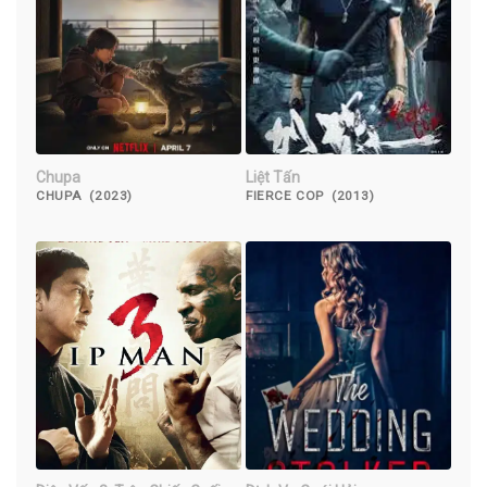
Chupa
Liệt Tấn
CHUPA (2023)
FIERCE COP (2013)