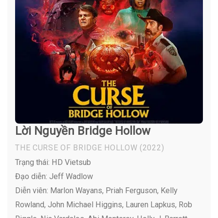
Lời Nguyền Bridge Hollow
THE CURSE OF BRIDGE HOLLOW
(2022)
Trạng thái: HD Vietsub
Đạo diễn: Jeff Wadlow
Diễn viên:
Marlon Wayans, Priah Ferguson, Kelly
Rowland, John Michael Higgins, Lauren Lapkus, Rob