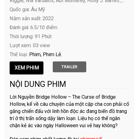
Riggle, Nia Vardalos, Abi Monterey, Holly J. Barrett ,...
Quốc gia: Âu Mỹ
Năm sản xuất: 2022
Đánh giá: 6.5/10 điểm
Thời lượng: 91 Phút
Lượt xem: 03 view
Thể loại:
Phim
Phim Lẻ
TRAILER
NỘI DUNG PHIM
Lời Nguyền Bridge Hollow – The Curse of Bridge
Hollow, kể về câu chuyện của một cặp cha con phải cố
gắng chiến đấu với linh hồn độc ác đang biến đồ trang
trí ở thị trấn sống dậy làm loạn. Liệu họ có thể ngăn
chặn kẻ ác vào ngày Halloween vui vẻ hay không?