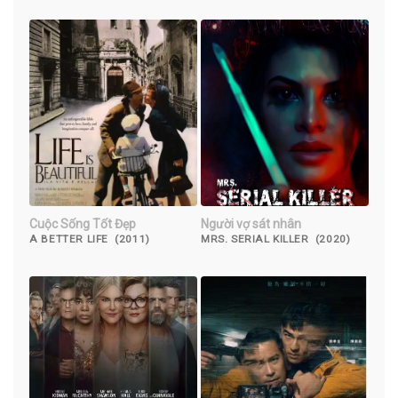
(2022)
Cuộc Sống Tốt Đẹp
Người vợ sát nhân
A BETTER LIFE (2011)
MRS. SERIAL KILLER (2020)