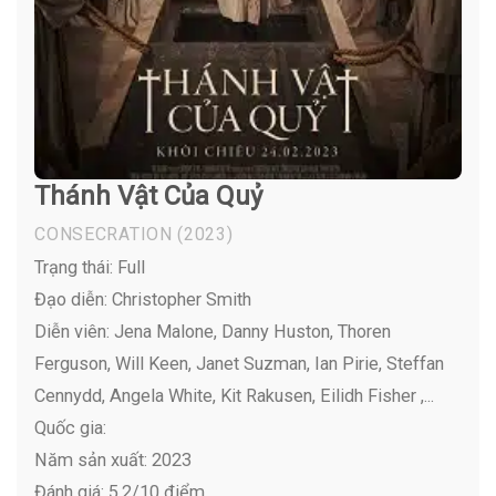
Thánh Vật Của Quỷ
CONSECRATION
(2023)
Trạng thái: Full
Đạo diễn: Christopher Smith
Diễn viên:
Jena Malone, Danny Huston, Thoren
Ferguson, Will Keen, Janet Suzman, Ian Pirie, Steffan
Cennydd, Angela White, Kit Rakusen, Eilidh Fisher ,...
Quốc gia:
Năm sản xuất: 2023
Đánh giá: 5,2/10 điểm