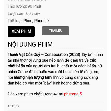
Thời lượng: 90 Phút
Lượt xem: 00 view
Thể loại:
Phim
Phim Lẻ
TRAILER
NỘI DUNG PHIM
Thánh Vật Của Quỷ – Consecration (2023)
: lấy bối cảnh
tại nhà thờ nơi vùng quê hẻo lánh để điều tra về
các
chết bí ẩn của người em trai
bị chết một cách bí ẩn, nữ
chính Grace đã bị cuốn vào một buổi hiến tế rùng rợn,
nơi
những hiện tượng tâm linh
vô cùng đáng sợ đang
dần kéo cô vào một “bẫy” kinh hoàng đứng sau.
Đón xem phim chất lượng 4k tại
phimmoi5
Từ khóa