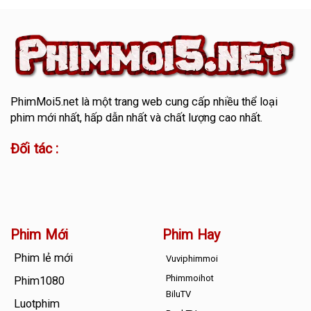
PhimMoi5.net
là một trang web cung cấp nhiều thể loại
phim mới nhất, hấp dẫn nhất và chất lượng cao nhất.
Đối tác :
Phim Mới
Phim Hay
Phim lẻ mới
Vuviphimmoi
Phimmoihot
Phim1080
BiluTV
Luotphim