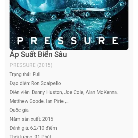
Áp Suất Biển Sâu
PRESSURE
(2015)
Trạng thái: Full
Đạo diễn: Ron Scalpello
Diễn viên:
Danny Huston, Joe Cole, Alan McKenna,
Matthew Goode, Ian Pirie ,...
Quốc gia:
Năm sản xuất: 2015
Đánh giá: 6.2/10 điểm
Thời lượng: 91 Phút