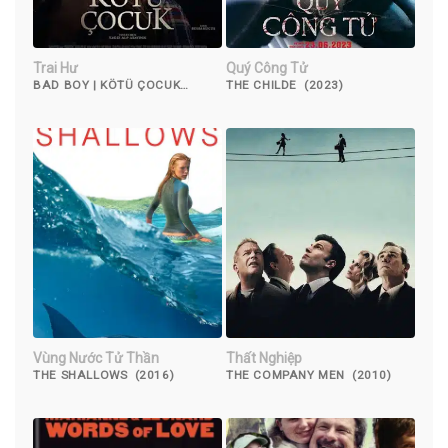
Trai Hư
Quý Công Tử
BAD BOY | KÖTÜ ÇOCUK
THE CHILDE (2023)
(2017)
Vùng Nước Tử Thần
Thất Nghiệp
THE SHALLOWS (2016)
THE COMPANY MEN (2010)