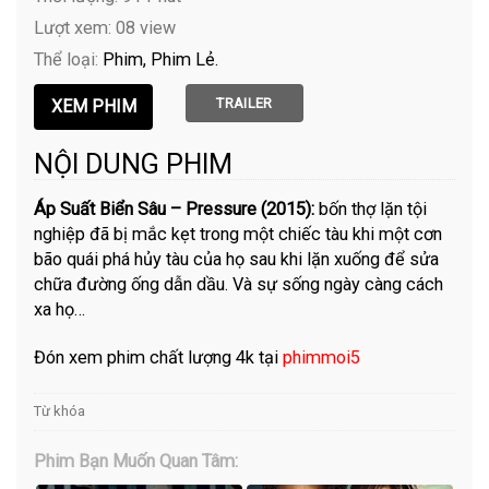
Lượt xem: 08 view
Thể loại:
Phim
Phim Lẻ
TRAILER
NỘI DUNG PHIM
Áp Suất Biển Sâu – Pressure (2015):
bốn thợ lặn tội
nghiệp đã bị mắc kẹt trong một chiếc tàu khi một cơn
bão quái phá hủy tàu của họ sau khi lặn xuống để sửa
chữa đường ống dẫn dầu. Và sự sống ngày càng cách
xa họ…
Đón xem phim chất lượng 4k tại
phimmoi5
Từ khóa
Phim Bạn Muốn Quan Tâm: