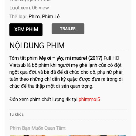
Lượt xem: 06 view
Thể loại:
Phim
Phim Lẻ
TRAILER
NỘI DUNG PHIM
Tóm tắt phim
Mẹ ơi – ¡Ay, mi madre! (2017)
Full HD
Vietsub là bộ phim khi người mẹ ghẻ lạnh của cô đột
ngột qua đời, và bà đã để di chúc cho cô, phụ nữ phải
tuân theo những chỉ dẫn kỳ quặc được đưa ra trong di
chúc để thu thập một di sản quan trọng.
Đón xem phim chất lượng 4k tại
phimmoi5
Từ khóa
Phim Bạn Muốn Quan Tâm: