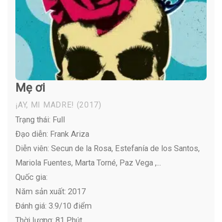
Mẹ ơi
¡AY, MI MADRE!
(2017)
Trạng thái: Full
Đạo diễn: Frank Ariza
Diễn viên:
Secun de la Rosa, Estefanía de los Santos,
Mariola Fuentes, Marta Torné, Paz Vega ,...
Quốc gia:
Năm sản xuất: 2017
Đánh giá: 3.9/10 điểm
Thời lượng: 81 Phút