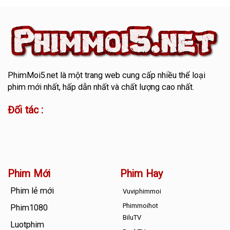
PhimMoi5.net
là một trang web cung cấp nhiều thể loại
phim mới nhất, hấp dẫn nhất và chất lượng cao nhất.
Đối tác :
Phim Mới
Phim Hay
Phim lẻ mới
Vuviphimmoi
Phimmoihot
Phim1080
BiluTV
Luotphim