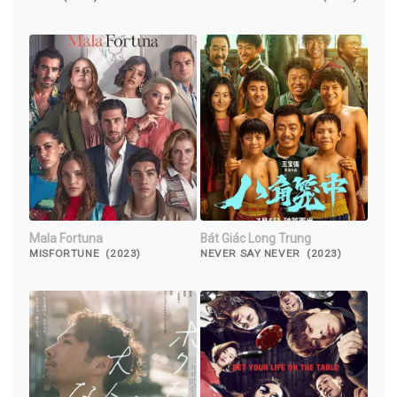
Mala Fortuna
Bát Giác Long Trung
MISFORTUNE (2023)
NEVER SAY NEVER (2023)