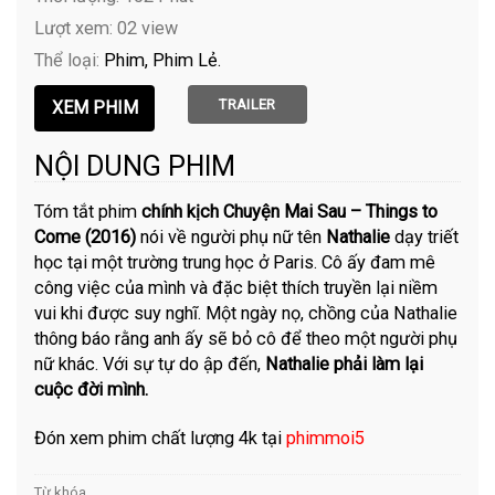
Lượt xem: 02 view
Thể loại:
Phim
Phim Lẻ
TRAILER
NỘI DUNG PHIM
Tóm tắt phim
chính kịch Chuyện Mai Sau – Things to
Come (2016)
nói về người phụ nữ tên
Nathalie
dạy triết
học tại một trường trung học ở Paris. Cô ấy đam mê
công việc của mình và đặc biệt thích truyền lại niềm
vui khi được suy nghĩ. Một ngày nọ, chồng của Nathalie
thông báo rằng anh ấy sẽ bỏ cô để theo một người phụ
nữ khác. Với sự tự do ập đến,
Nathalie phải làm lại
cuộc đời mình.
Đón xem phim chất lượng 4k tại
phimmoi5
Từ khóa