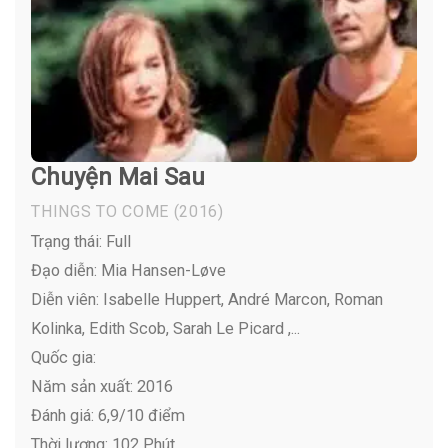
Chuyện Mai Sau
THINGS TO COME
(2016)
Trạng thái: Full
Đạo diễn: Mia Hansen-Løve
Diễn viên:
Isabelle Huppert, André Marcon, Roman
Kolinka, Edith Scob, Sarah Le Picard ,...
Quốc gia:
Năm sản xuất: 2016
Đánh giá: 6,9/10 điểm
Thời lượng: 102 Phút