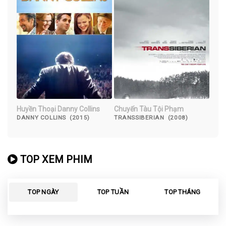
Huyền Thoại Danny Collins
Chuyến Tàu Tội Phạm
DANNY COLLINS (2015)
TRANSSIBERIAN (2008)
TOP XEM PHIM
TOP NGÀY
TOP TUẦN
TOP THÁNG