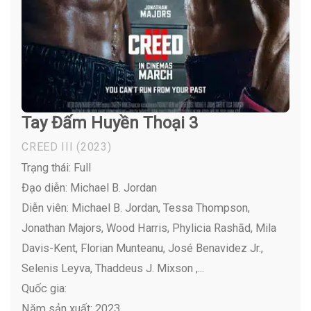
Tay Đấm Huyền Thoại 3
CREED III
(2023)
Trạng thái: Full
Đạo diễn: Michael B. Jordan
Diễn viên:
Michael B. Jordan, Tessa Thompson,
Jonathan Majors, Wood Harris, Phylicia Rashād, Mila
Davis-Kent, Florian Munteanu, José Benavidez Jr.,
Selenis Leyva, Thaddeus J. Mixson ,...
Quốc gia:
Năm sản xuất: 2023