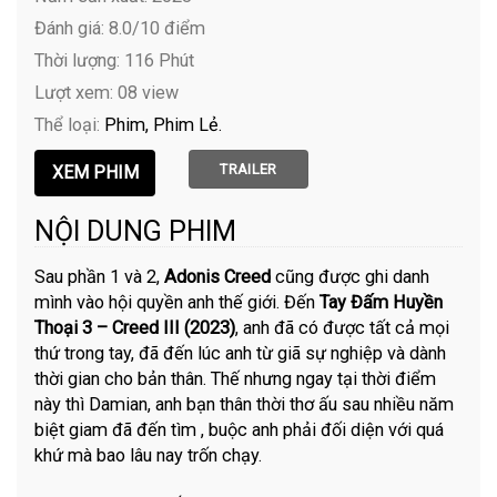
Đánh giá: 8.0/10 điểm
Thời lượng: 116 Phút
Lượt xem: 08 view
Thể loại:
Phim
Phim Lẻ
TRAILER
NỘI DUNG PHIM
Sau phần 1 và 2,
Adonis Creed
cũng được ghi danh
mình vào hội quyền anh thế giới. Đến
Tay Đấm Huyền
Thoại 3 – Creed III (2023)
, anh đã có được tất cả mọi
thứ trong tay, đã đến lúc anh từ giã sự nghiệp và dành
thời gian cho bản thân. Thế nhưng ngay tại thời điểm
này thì Damian, anh bạn thân thời thơ ấu sau nhiều năm
biệt giam đã đến tìm , buộc anh phải đối diện với quá
khứ mà bao lâu nay trốn chạy.