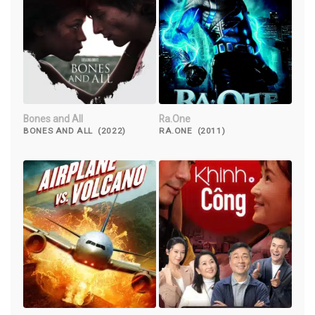
Bones and All
Ra.One
BONES AND ALL (2022)
RA.ONE (2011)