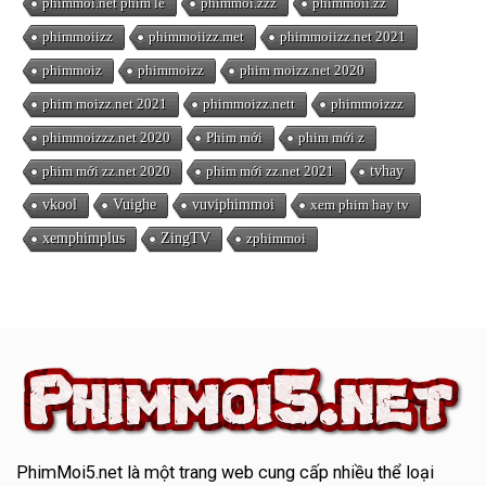
phimmoi.net phim lẻ
phimmoi.zzz
phimmoii.zz
phimmoiizz
phimmoiizz.met
phimmoiizz.net 2021
phimmoiz
phimmoizz
phim moizz.net 2020
phim moizz.net 2021
phimmoizz.nett
phimmoizzz
phimmoizzz.net 2020
Phim mới
phim mới z
phim mới zz.net 2020
phim mới zz.net 2021
tvhay
vkool
Vuighe
vuviphimmoi
xem phim hay tv
xemphimplus
ZingTV
zphimmoi
PhimMoi5.net
là một trang web cung cấp nhiều thể loại