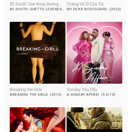
85 South: Giai thoại đường
Chàng Vệ Sĩ Của Tôi
phố
85 SOUTH: GHETTO LEGENDS
MY DEAR BODYGUARD (2022)
(2023)
Breaking the Girls
Sunday Yêu Dấu
BREAKING THE GIRLS (2013)
A SUNDAY AFFAIR (9.5/10)