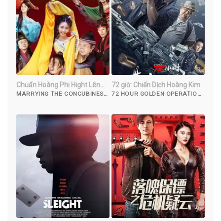
Chuẩn Hoàng Phi Hight Lên
72 giờ: Chiến Dịch Hoàng Kim
Nào
MARRYING THE CONCUBINES-
72 HOUR GOLDEN OPERATION
TO-BE (2018)
(2023)