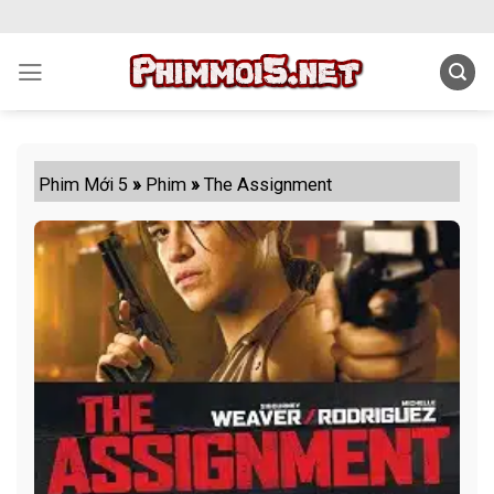
Skip
to
content
Phim Mới 5
»
Phim
»
The Assignment