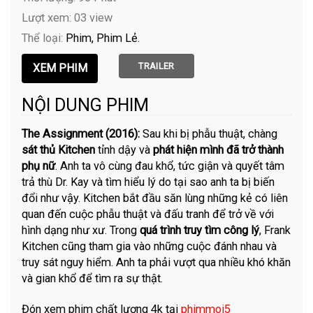
Lượt xem: 03 view
Thể loại:
Phim
Phim Lẻ
TRAILER
NỘI DUNG PHIM
The Assignment (2016):
Sau khi bị phẫu thuật, chàng
sát thủ Kitchen
tỉnh dậy và
phát hiện mình đã trở thành
phụ nữ
. Anh ta vô cùng đau khổ, tức giận và quyết tâm
trả thù Dr. Kay và tìm hiểu lý do tại sao anh ta bị biến
đổi như vậy. Kitchen bắt đầu săn lùng những kẻ có liên
quan đến cuộc phẫu thuật và đấu tranh để trở về với
hình dạng như xư. Trong
quá trình truy tìm công lý
, Frank
Kitchen cũng tham gia vào những cuộc đánh nhau và
truy sát nguy hiểm. Anh ta phải vượt qua nhiều khó khăn
và gian khổ để tìm ra sự thật.
Đón xem phim chất lượng 4k tại
phimmoi5