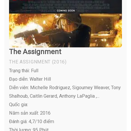
The Assignment
THE ASSIGNMENT
(2016)
Trạng thái: Full
Đạo diễn: Walter Hill
Diễn viên:
Michelle Rodriguez, Sigourney Weaver, Tony
Shalhoub, Caitlin Gerard, Anthony LaPaglia ,...
Quốc gia:
Năm sản xuất: 2016
Đánh giá: 4,7/10 điểm
Thời lượng: 95 Phút