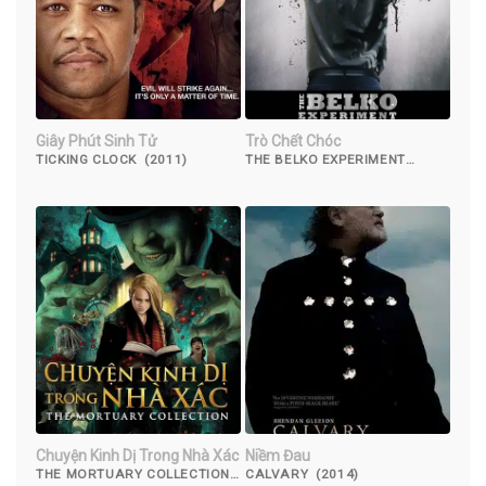
Giây Phút Sinh Tử
Trò Chết Chóc
TICKING CLOCK (2011)
THE BELKO EXPERIMENT
(2016)
Chuyện Kinh Dị Trong Nhà Xác
Niềm Đau
THE MORTUARY COLLECTION
CALVARY (2014)