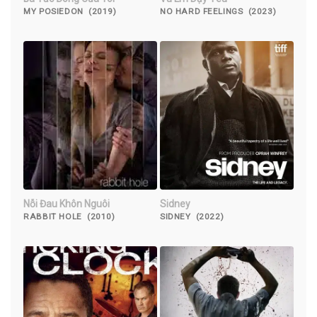
MY POSIEDON (2019)
NO HARD FEELINGS (2023)
Nỗi Đau Khôn Nguôi
Sidney
RABBIT HOLE (2010)
SIDNEY (2022)