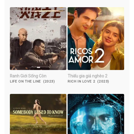
Ranh Giới Sống Còn
Thiếu gia giả nghèo 2
LIFE ON THE LINE (2023)
RICH IN LOVE 2 (2023)