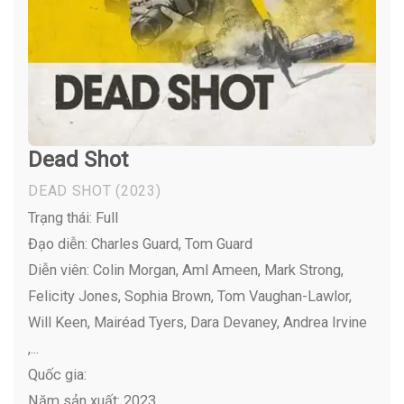
Dead Shot
DEAD SHOT
(2023)
Trạng thái: Full
Đạo diễn: Charles Guard, Tom Guard
Diễn viên:
Colin Morgan, Aml Ameen, Mark Strong,
Felicity Jones, Sophia Brown, Tom Vaughan-Lawlor,
Will Keen, Mairéad Tyers, Dara Devaney, Andrea Irvine
,...
Quốc gia:
Năm sản xuất: 2023