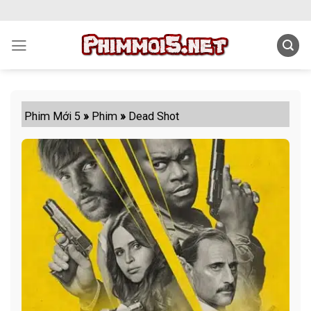
Skip
to
content
Phim Mới 5
»
Phim
»
Dead Shot