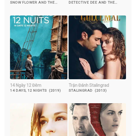
Long
SNOW FLOWER AND THE
DETECTIVE DEE AND THE
SECRET FAN (2011)
DRAGON OF FIRE (2023)
14 Ngày 12 Đêm
Trận Đánh Stalingrad
14 DAYS, 12 NIGHTS (2019)
STALINGRAD (2013)