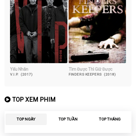
Yếu Nhân
Tìm Được Thì Giữ Được
V.I.P. (2017)
FINDERS KEEPERS (2018)
TOP XEM PHIM
TOP NGÀY
TOP TUẦN
TOP THÁNG