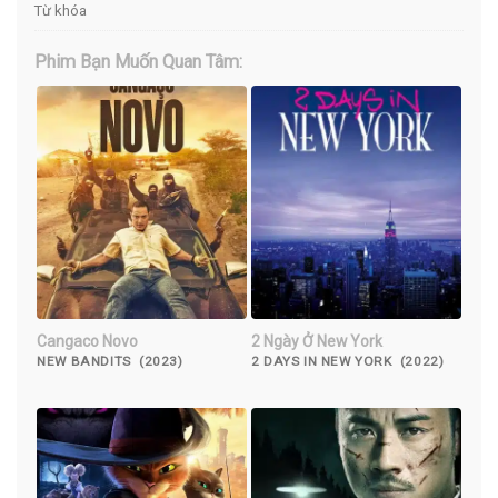
Từ khóa
Phim Bạn Muốn Quan Tâm:
Cangaco Novo
2 Ngày Ở New York
NEW BANDITS (2023)
2 DAYS IN NEW YORK (2022)