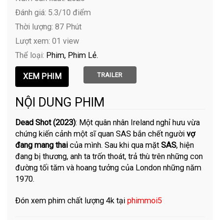
Đánh giá: 5.3/10 điểm
Thời lượng: 87 Phút
Lượt xem: 01 view
Thể loại:
Phim
Phim Lẻ
TRAILER
NỘI DUNG PHIM
Dead Shot (2023)
: Một quân nhân Ireland nghỉ hưu vừa
chứng kiến ​​cảnh một sĩ quan SAS bắn chết người
vợ
đang mang thai
của mình. Sau khi qua mặt
SAS
, hiện
đang bị thương, anh ta trốn thoát, trả thù trên những con
đường tối tăm và hoang tưởng của London những năm
1970.
Đón xem phim chất lượng 4k tại
phimmoi5