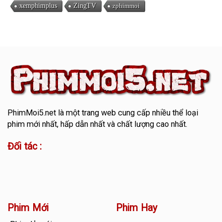
xemphimplus
ZingTV
zphimmoi
PhimMoi5.net
là một trang web cung cấp nhiều thể loại
phim mới nhất, hấp dẫn nhất và chất lượng cao nhất.
Đối tác :
Phim Mới
Phim Hay