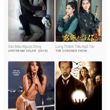
Sắc Màu Ngược Dòng
Long Thành Tiểu Ngỗ Tác
UPSTREAM COLOR (2013)
THE CORONER FROM
LONGCHENG (2023)