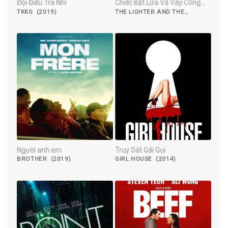
Đội Điều Tra Nhí
Chiếc Bật Lửa Và Váy Công
Chúa
TKKG (2019)
THE LIGHTER AND THE
PRINCESS' GOWN (2022)
Người anh em
Truy Sát Gái Gọi
BROTHER (2019)
GIRL HOUSE (2014)