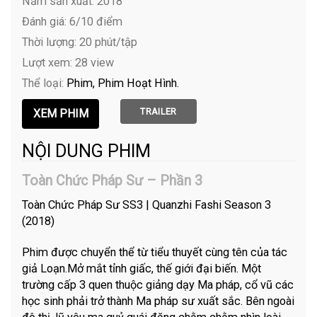
Năm sản xuất: 2018
Đánh giá: 6/10 điểm
Thời lượng: 20 phút/tập
Lượt xem: 28 view
Thể loại:
Phim
Phim Hoạt Hình
TRAILER
NỘI DUNG PHIM
Toàn Chức Pháp Sư – Phần 3
Toàn Chức Pháp Sư SS3 | Quanzhi Fashi Season 3
(2018)
Phim được chuyển thể từ tiểu thuyết cùng tên của tác
giả Loạn.Mở mắt tỉnh giấc, thế giới đại biến. Một
trường cấp 3 quen thuộc giảng dạy Ma pháp, cổ vũ các
học sinh phải trở thành Ma pháp sư xuất sắc. Bên ngoài