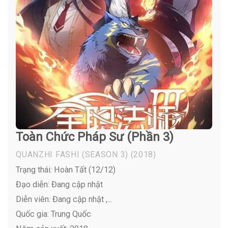
Toàn Chức Pháp Sư (Phần 3)
QUANZHI FASHI (SEASON 3)
(2018)
Trạng thái: Hoàn Tất (12/12)
Đạo diễn: Đang cập nhật
Diễn viên:
Đang cập nhật ,...
Quốc gia: Trung Quốc