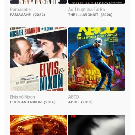
Pamasahe
Ảo Thuật Gia Tài Ba
PAMASAHE (2022)
THE ILLUSIONIST (2006)
Elvis và Nixon
ABCD
ELVIS AND NIXON (2016)
ABCD (2013)