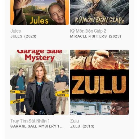
Jules
Kỳ Môn Độn Giáp 2
JULES (2023)
MIRACLE FIGHTERS (2023)
Truy Tìm Sát Nhân 1
Zulu
GARAGE SALE MYSTERY 1
ZULU (2013)
(2013)