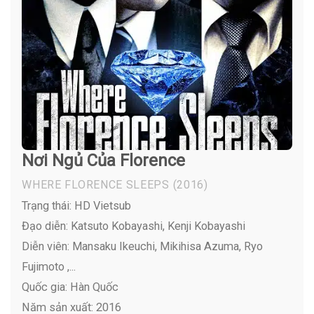
Nơi Ngủ Của Florence
WHERE FLORENCE SLEEPS
(2016)
Trạng thái: HD Vietsub
Đạo diễn: Katsuto Kobayashi, Kenji Kobayashi
Diễn viên:
Mansaku Ikeuchi, Mikihisa Azuma, Ryo
Fujimoto ,...
Quốc gia: Hàn Quốc
Năm sản xuất: 2016