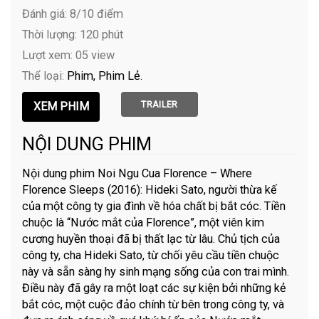
Đánh giá: 8/10 điểm
Thời lượng: 120 phút
Lượt xem: 05 view
Thể loại:
Phim
Phim Lẻ
TRAILER
NỘI DUNG PHIM
Nội dung phim Noi Ngu Cua Florence – Where
Florence Sleeps (2016): Hideki Sato, người thừa kế
của một công ty gia đình về hóa chất bị bắt cóc. Tiền
chuộc là “Nước mắt của Florence”, một viên kim
cương huyền thoại đã bị thất lạc từ lâu. Chủ tịch của
công ty, cha Hideki Sato, từ chối yêu cầu tiền chuộc
này và sẵn sàng hy sinh mạng sống của con trai mình.
Điều này đã gây ra một loạt các sự kiện bởi những kẻ
bắt cóc, một cuộc đảo chính từ bên trong công ty, và