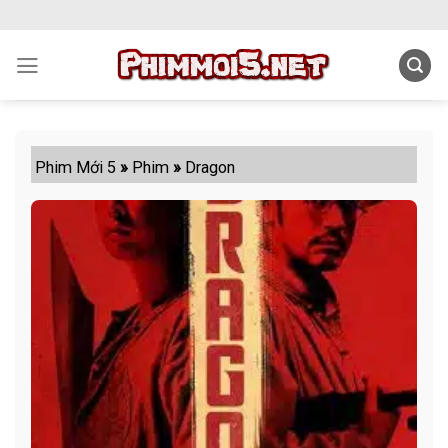
Skip
to
content
Phim Mới 5
»
Phim
»
Dragon