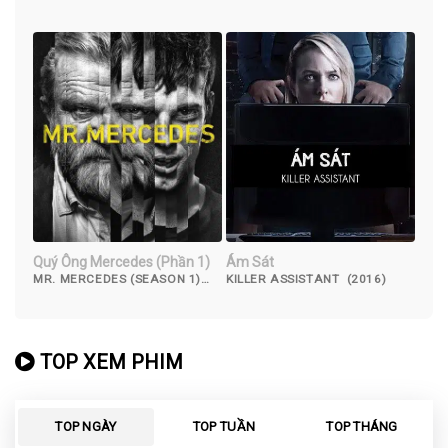
Quý Ông Mercedes (Phần 1)
Ám Sát
MR. MERCEDES (SEASON 1)
KILLER ASSISTANT (2016)
(2017)
TOP XEM PHIM
TOP NGÀY
TOP TUẦN
TOP THÁNG