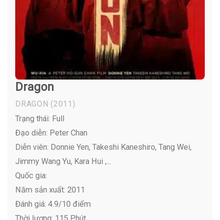
Dragon
DRAGON
(2011)
Trạng thái: Full
Đạo diễn: Peter Chan
Diễn viên:
Donnie Yen, Takeshi Kaneshiro, Tang Wei,
Jimmy Wang Yu, Kara Hui ,...
Quốc gia:
Năm sản xuất: 2011
Đánh giá: 4.9/10 điểm
Thời lượng: 115 Phút