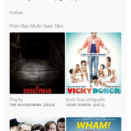
Từ khóa
Phim Bạn Muốn Quan Tâm:
Ông Kẹ
Bước Qua Lời Nguyền
THE BOOGEYMAN (2023)
VICKY DONOR (2012)