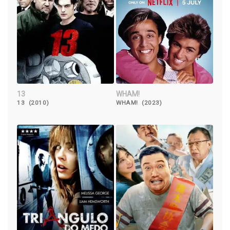
13
WHAM!
13 (2010)
WHAM! (2023)