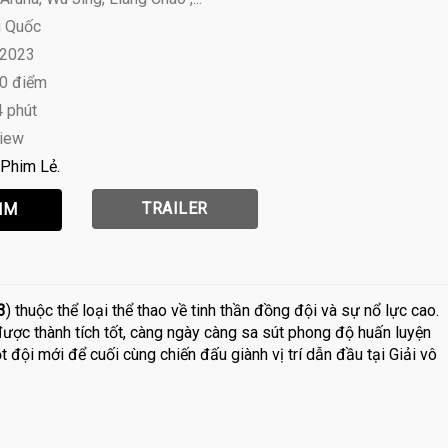
g Quốc
 2023
10 điểm
4 phút
view
Phim Lẻ
TRAILER
3
) thuộc thể loại thể thao về tinh thần đồng đội và sự nổ lực cao.
được thành tích tốt, càng ngày càng sa sút phong độ huấn luyện
đội mới để cuối cùng chiến đấu giành vị trí dẫn đầu tại Giải vô