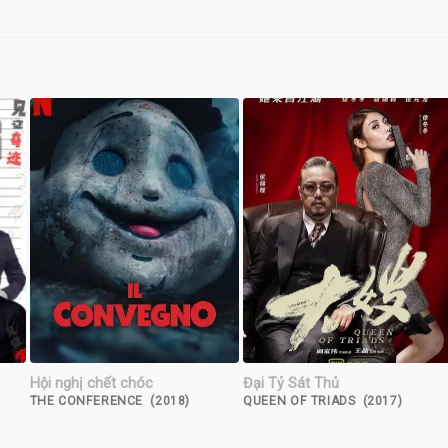
Hội nghị chết chóc
Đại Tỷ Sát Thủ
THE CONFERENCE (2018)
QUEEN OF TRIADS (2017)