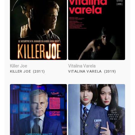
Killer Joe
Vitalina Varela
KILLER JOE (2011)
VITALINA VARELA (2019)