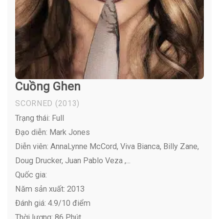
Cuồng Ghen
SCORNED
(2013)
Trạng thái: Full
Đạo diễn: Mark Jones
Diễn viên:
AnnaLynne McCord, Viva Bianca, Billy Zane,
Doug Drucker, Juan Pablo Veza ,...
Quốc gia:
Năm sản xuất: 2013
Đánh giá: 4.9/10 điểm
Thời lượng: 86 Phút