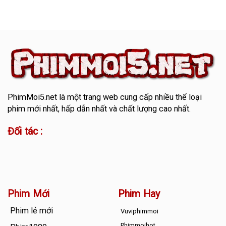
PhimMoi5.net
là một trang web cung cấp nhiều thể loại
phim mới nhất, hấp dẫn nhất và chất lượng cao nhất.
Đối tác :
Phim Mới
Phim Hay
Phim lẻ mới
Vuviphimmoi
Phimmoihot