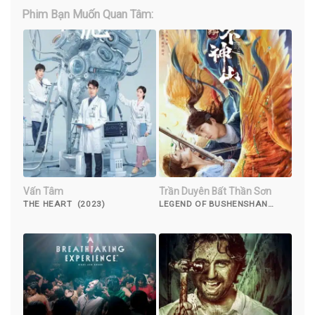
Phim Bạn Muốn Quan Tâm:
Vấn Tâm
Trần Duyên Bất Thần Sơn
THE HEART (2023)
LEGEND OF BUSHENSHAN
(2022)