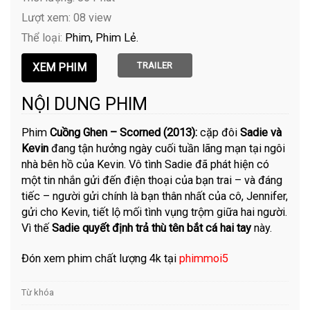
Lượt xem: 08 view
Thể loại:
Phim
Phim Lẻ
TRAILER
NỘI DUNG PHIM
Phim
Cuồng Ghen – Scorned (2013):
cặp đôi
Sadie và
Kevin
đang tận hưởng ngày cuối tuần lãng mạn tại ngôi
nhà bên hồ của Kevin. Vô tình Sadie đã phát hiện có
một tin nhắn gửi đến điện thoại của bạn trai – và đáng
tiếc – người gửi chính là bạn thân nhất của cô, Jennifer,
gửi cho Kevin, tiết lộ mối tình vụng trộm giữa hai người.
Vì thế
Sadie quyết định trả thù tên bắt cá hai tay
này.
Đón xem phim chất lượng 4k tại
phimmoi5
Từ khóa