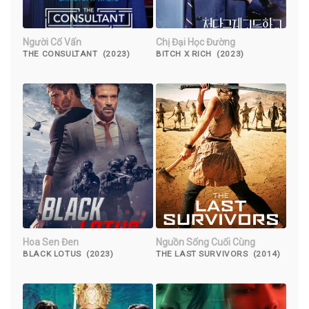
Người Cố Vấn
Chị Đại Học Đường
THE CONSULTANT (2023)
BITCH X RICH (2023)
Hoa Sen Đen
Nguồn Sống Cuối Cùng
BLACK LOTUS (2023)
THE LAST SURVIVORS (2014)